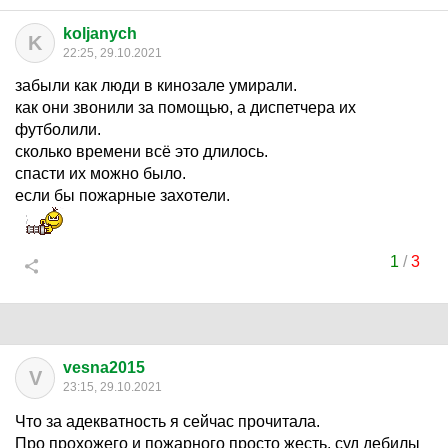
koljanych
K
22:25, 29.10.2021
забыли как люди в кинозале умирали.
как они звонили за помощью, а диспетчера их
футболили.
сколько времени всё это длилось.
спасти их можно было.
если бы пожарные захотели.
1
/
3
vesna2015
V
23:15, 29.10.2021
Что за адекватность я сейчас прочитала.
Про прохожего и пожарного просто жесть, суд дебилы