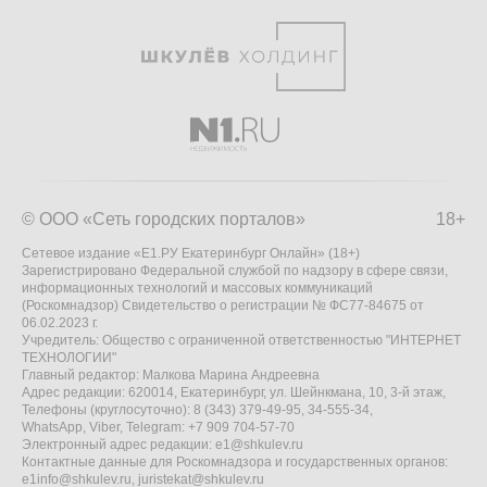
© ООО «Сеть городских порталов»
18+
Сетевое издание «Е1.РУ Екатеринбург Онлайн» (18+)
Зарегистрировано Федеральной службой по надзору в сфере связи,
информационных технологий и массовых коммуникаций
(Роскомнадзор) Свидетельство о регистрации № ФС77-84675 от
06.02.2023 г.
Учредитель: Общество с ограниченной ответственностью "ИНТЕРНЕТ
ТЕХНОЛОГИИ"
Главный редактор: Малкова Марина Андреевна
Адрес редакции: 620014, Екатеринбург, ул. Шейнкмана, 10, 3-й этаж,
Телефоны (круглосуточно): 8 (343) 379-49-95, 34-555-34,
WhatsApp, Viber, Telegram: +7 909 704-57-70
Электронный адрес редакции:
e1@shkulev.ru
Контактные данные для Роскомнадзора и государственных органов:
e1info@shkulev.ru
,
juristekat@shkulev.ru