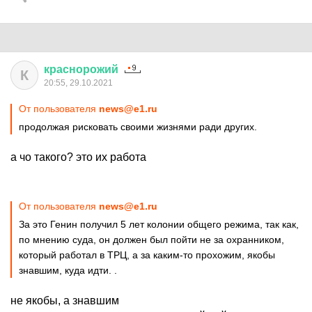
краснорожий
К
20:55, 29.10.2021
От пользователя
news@e1.ru
продолжая рисковать своими жизнями ради других.
а чо такого? это их работа
От пользователя
news@e1.ru
За это Генин получил 5 лет колонии общего режима, так как,
по мнению суда, он должен был пойти не за охранником,
который работал в ТРЦ, а за каким-то прохожим, якобы
знавшим, куда идти. .
не якобы, а знавшим