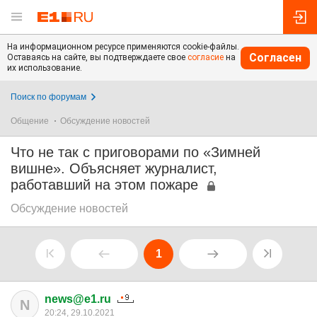
На информационном ресурсе применяются cookie-файлы.
Согласен
Оставаясь на сайте, вы подтверждаете свое
согласие
на
их использование.
Поиск по форумам
Общение
Обсуждение новостей
Что не так с приговорами по «Зимней
вишне». Объясняет журналист,
работавший на этом пожаре
Обсуждение новостей
1
news@e1.ru
N
20:24, 29.10.2021