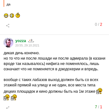
да
0
/
2
yozza
20:55, 29.10.2021
дикая дичь конечно.
но то что ни после лошади ни после адмирала (в казани
вроде так называлось) нифига не поменялось, лишь
означает что не поменяется в дзюдохерии и впредь.
вообще с таких лабазов выход должен быть со всех
этажей прямой на улицу и не один, все места типа
децких площадок и кино должны быть на 1м этаже
7
/
1