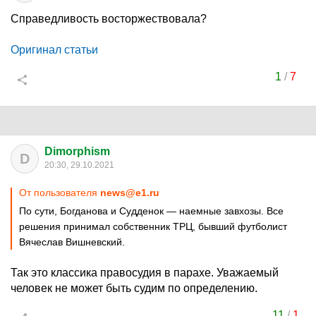
Справедливость восторжествовала?
Оригинал статьи
1
/
7
Dimorphism
D
20:30, 29.10.2021
От пользователя
news@e1.ru
По сути, Богданова и Судденок — наемные завхозы. Все
решения принимал собственник ТРЦ, бывший футболист
Вячеслав Вишневский.
Так это классика правосудия в парахе. Уважаемый
человек не может быть судим по определению.
11
/
1