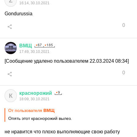
Z
16:14, 30.10.2021
Gondurussia
0
ВМЩ
17:49, 30.10.2021
[Сообщение удалено пользователем 22.03.2024 08:34]
0
краснорожий
К
18:09, 30.10.2021
От пользователя
ВМЩ
Опять этот краснорожий вылез.
не нравится что плохо выполняющие свою работу