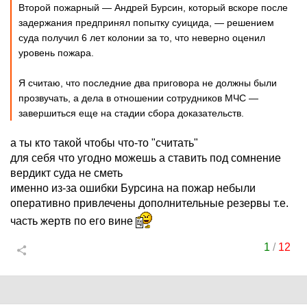
Второй пожарный — Андрей Бурсин, который вскоре после
задержания предпринял попытку суицида, — решением
суда получил 6 лет колонии за то, что неверно оценил
уровень пожара.
Я считаю, что последние два приговора не должны были
прозвучать, а дела в отношении сотрудников МЧС —
завершиться еще на стадии сбора доказательств.
а ты кто такой чтобы что-то "считать"
для себя что угодно можешь а ставить под сомнение
вердикт суда не сметь
именно из-за ошибки Бурсина на пожар небыли
оперативно привлечены дополнительные резервы т.е.
часть жертв по его вине
1
/
12