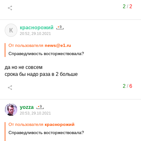
2
/
2
краснорожий
К
20:52, 29.10.2021
От пользователя
news@e1.ru
Справедливость восторжествовала?
да но не совсем
срока бы надо раза в 2 больше
2
/
6
yozza
20:53, 29.10.2021
От пользователя
краснорожий
Справедливость восторжествовала?