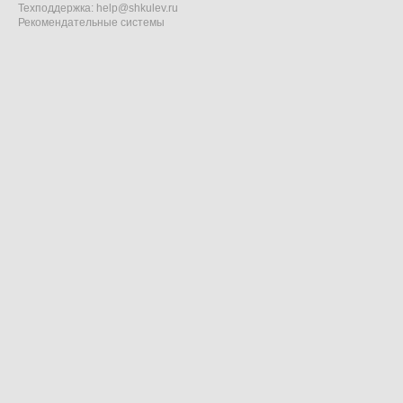
Техподдержка:
help@shkulev.ru
Рекомендательные системы