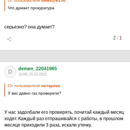
От пользователя
news@e1.ru
Что думает прокуратура
серьезно? она думает?
2
/
1
demen_22041965
D
10:09, 25.10.2021
От пользователя
интарика
У вас давно газ проверяли?
У нас задолбали его проверять, почитай каждый месяц
ходят. Каждый раз отпрашивайся с работы, в прошлом
месяце приходили 3 раза, искали утечку.