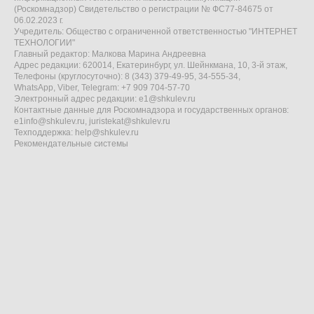
(Роскомнадзор) Свидетельство о регистрации № ФС77-84675 от
06.02.2023 г.
Учредитель: Общество с ограниченной ответственностью "ИНТЕРНЕТ
ТЕХНОЛОГИИ"
Главный редактор: Малкова Марина Андреевна
Адрес редакции: 620014, Екатеринбург, ул. Шейнкмана, 10, 3-й этаж,
Телефоны (круглосуточно): 8 (343) 379-49-95, 34-555-34,
WhatsApp, Viber, Telegram: +7 909 704-57-70
Электронный адрес редакции:
e1@shkulev.ru
Контактные данные для Роскомнадзора и государственных органов:
e1info@shkulev.ru
,
juristekat@shkulev.ru
Техподдержка:
help@shkulev.ru
Рекомендательные системы