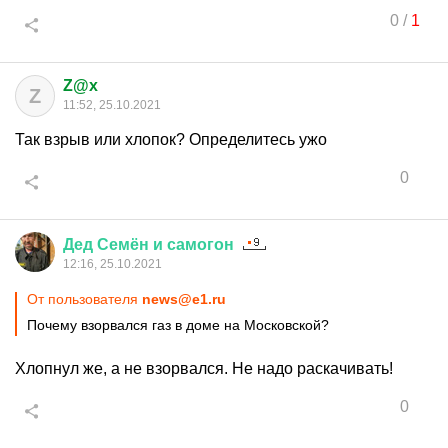
0
/
1
Z@x
Z
11:52, 25.10.2021
Так взрыв или хлопок? Определитесь ужо
0
Дед
Семён
и
самогон
12:16, 25.10.2021
От пользователя
news@e1.ru
Почему взорвался газ в доме на Московской?
Хлопнул же, а не взорвался. Не надо раскачивать!
0