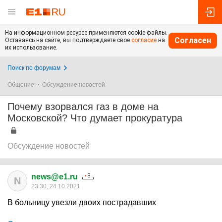
На информационном ресурсе применяются cookie-файлы.
Согласен
Оставаясь на сайте, вы подтверждаете свое
согласие
на
их использование.
Поиск по форумам
Общение
Обсуждение новостей
Почему взорвался газ в доме на
Московской? Что думает прокуратура
Обсуждение новостей
news@e1.ru
N
23:30, 24.10.2021
В больницу увезли двоих пострадавших