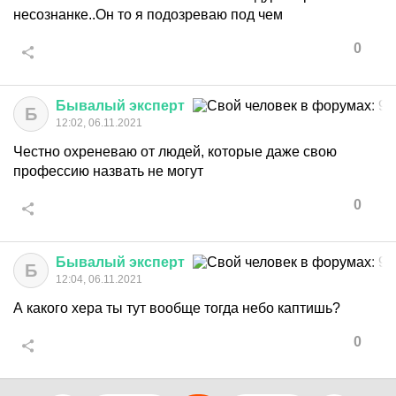
несознанке..Он то я подозреваю под чем
0
Бывалый
эксперт
Б
12:02, 06.11.2021
Честно охреневаю от людей, которые даже свою
профессию назвать не могут
0
Бывалый
эксперт
Б
12:04, 06.11.2021
А какого хера ты тут вообще тогда небо каптишь?
0