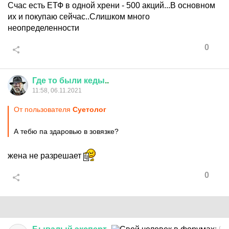
Счас есть ЕТФ в одной хрени - 500 акций...В основном
их и покупаю сейчас..Слишком много
неопределенности
0
Где
то
были
кеды
..
11:58, 06.11.2021
От пользователя
Суетолог
А тебю па здаровью в зовязке?
жена не разрешает
0