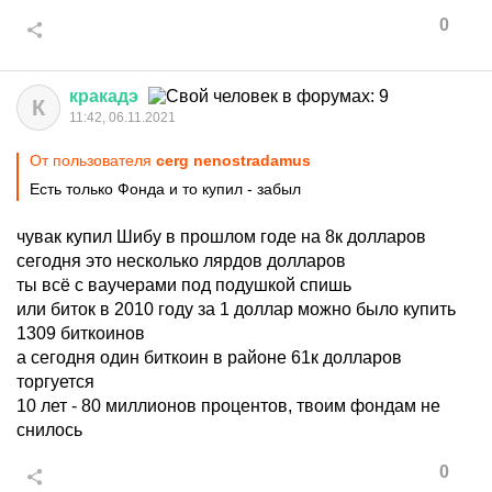
0
кракадэ
К
11:42, 06.11.2021
От пользователя
cerg nenostradamus
Есть только Фонда и то купил - забыл
чувак купил Шибу в прошлом годе на 8к долларов
сегодня это несколько лярдов долларов
ты всё с ваучерами под подушкой спишь
или биток в 2010 году за 1 доллар можно было купить
1309 биткоинов
а сегодня один биткоин в районе 61к долларов
торгуется
10 лет - 80 миллионов процентов, твоим фондам не
снилось
0