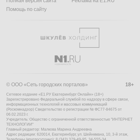
Полная версия сайта
Реклама на E1.RU
Помощь по сайту
© ООО «Сеть городских порталов»
18+
Сетевое издание «Е1.РУ Екатеринбург Онлайн» (18+)
Зарегистрировано Федеральной службой по надзору в сфере связи,
информационных технологий и массовых коммуникаций
(Роскомнадзор) Свидетельство о регистрации № ФС77-84675 от
06.02.2023 г.
Учредитель: Общество с ограниченной ответственностью "ИНТЕРНЕТ
ТЕХНОЛОГИИ"
Главный редактор: Малкова Марина Андреевна
Адрес редакции: 620014, Екатеринбург, ул. Шейнкмана, 10, 3-й этаж,
Телефоны (круглосуточно): 8 (343) 379-49-95, 34-555-34,