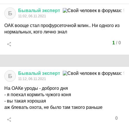
Бывалый
эксперт
Б
11:02, 06.11.2021
ОАК вооще стал профурсеточной млин.. Ни одного из
нормальных, кого лично знал
1
/
0
Бывалый
эксперт
Б
11:12, 06.11.2021
На ОАКе уроды - доброго дня
- я поехал кормить чужого коня
- вы такая хорошая
аж блевать охота, не было там такого раньше
0