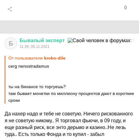
0
Бывалый
эксперт
Б
11:39, 06.11.2021
От пользователя
kroko-dile
cerg nenostradamus
ты на бинансе то торгуешь?
там бывает монетки по миллиону процентов дают в короткие
сроки
Да нахер надо и тебе не советую. Ничего рискованного
я не советую никому.. Я торговал фьючи, в 09 году, и
еще разный риск, все энто дерьмо и казино..Не лезь
туда.. Есть только Фонда и то купил - забыл