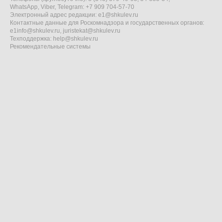
WhatsApp, Viber, Telegram: +7 909 704-57-70
Электронный адрес редакции:
e1@shkulev.ru
Контактные данные для Роскомнадзора и государственных органов:
e1info@shkulev.ru
,
juristekat@shkulev.ru
Техподдержка:
help@shkulev.ru
Рекомендательные системы