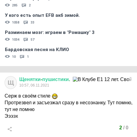
285
2
У кого есть опыт EFB акб зимой.
1058
33
Разминаем мозг: играем в "Ромашку" 3
1034
57
Бардовская песня на КЛИО
10
1
Щенятки
-
пушистики
.
Щ
10:57, 06.11.2021
Серж в своём стиле
Протрезвел и засъезжал сразу в несознанку. Тут помню,
тут не помню
Ээээх
2
/
0