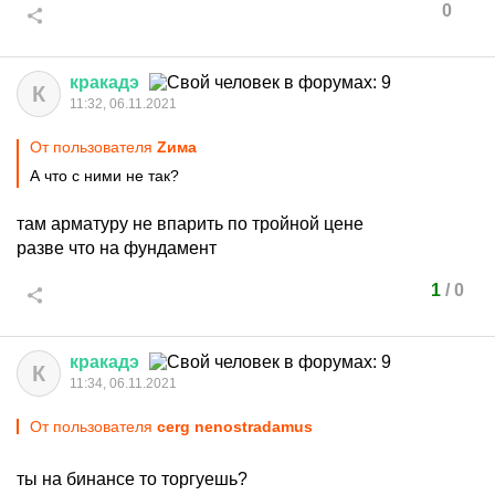
0
кракадэ
К
11:32, 06.11.2021
От пользователя
Zима
А что с ними не так?
там арматуру не впарить по тройной цене
разве что на фундамент
1
/
0
кракадэ
К
11:34, 06.11.2021
От пользователя
cerg nenostradamus
ты на бинансе то торгуешь?