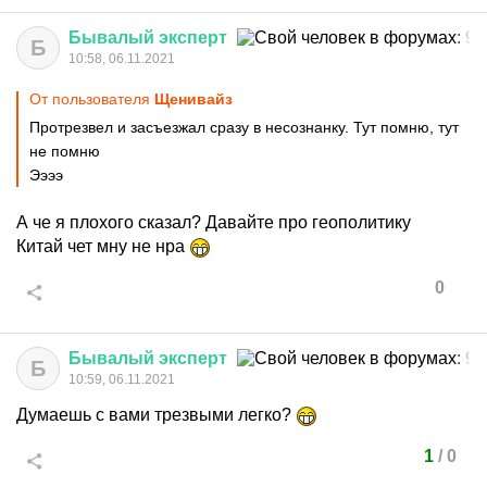
Бывалый
эксперт
Б
10:58, 06.11.2021
От пользователя
Щенивайз
Протрезвел и засъезжал сразу в несознанку. Тут помню, тут
не помню
Ээээ
А че я плохого сказал? Давайте про геополитику
Китай чет мну не нра
0
Бывалый
эксперт
Б
10:59, 06.11.2021
Думаешь с вами трезвыми легко?
1
/
0