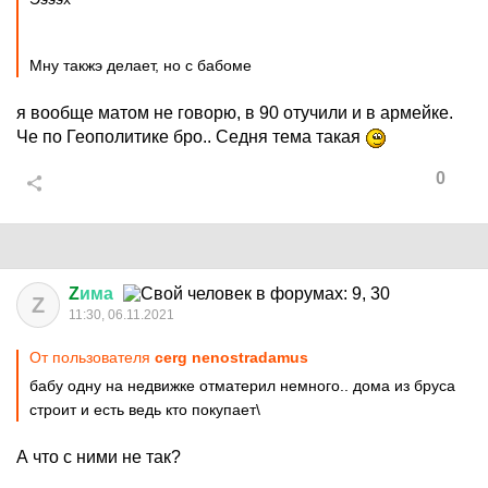
Мну такжэ делает, но с бабоме
я вообще матом не говорю, в 90 отучили и в армейке.
Че по Геополитике бро.. Седня тема такая
0
Z
има
Z
11:30, 06.11.2021
От пользователя
cerg nenostradamus
бабу одну на недвижке отматерил немного.. дома из бруса
строит и есть ведь кто покупает\
А что с ними не так?