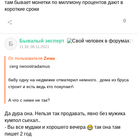
там бывает монетки по миллиону процентов дают в
короткие сроки
0
Бывалый
эксперт
Б
11:36, 06.11.2021
От пользователя
Zима
cerg nenostradamus
бабу одну на недвижке отматерил немного.. дома из бруса
строит и есть ведь кто покупает\
А что с ними не так?
Да дура она. Нельзя так продавать, явно без мужика
кумпол сьехал..
- Вы все мудаки и хорошего вечера
так она там
пишет 2 год