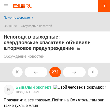
Поиск по форумам
Общение
Обсуждение новостей
Непогода в выходные:
свердловские спасатели объявили
штормовое предупреждение
Обсуждение новостей
272
Бывалый
эксперт
Б
10:45, 06.11.2021
Праздники а все тразвые..Пойти на ОАк чтоль..там они
такие тухлые млин