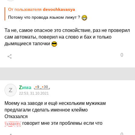
От пользователя
devochkavasya
Потому что провода языком лижут ?
Та не, самое опасное это спокойствие, раз не проверил
сам автоматы, поверил на слово и бах и только
дымящиеся тапочки
0
Z
има
Z
22:53, 31.10.2021
Моему на заводе и ещё нескольким мужикам
предлагали сделать именное клеймо
Отказался
говорит мне эти проблемы если что
0