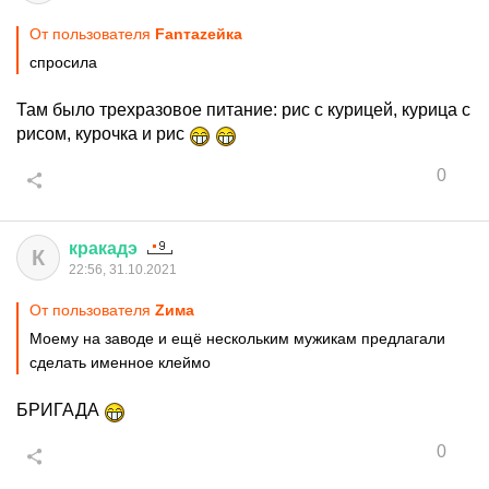
От пользователя
Fanтаzeйкa
спросила
Там было трехразовое питание: рис с курицей, курица с
рисом, курочка и рис
0
кракадэ
К
22:56, 31.10.2021
От пользователя
Zима
Моему на заводе и ещё нескольким мужикам предлагали
сделать именное клеймо
БРИГАДА
0