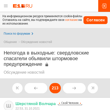
На информационном ресурсе применяются cookie-файлы.
Согласен
Оставаясь на сайте, вы подтверждаете свое
согласие
на
их использование.
Поиск по форумам
Общение
Обсуждение новостей
Непогода в выходные: свердловские
спасатели объявили штормовое
предупреждение
Обсуждение новостей
213
Шерстяной
Волчара
Ш
22:53, 31.10.2021