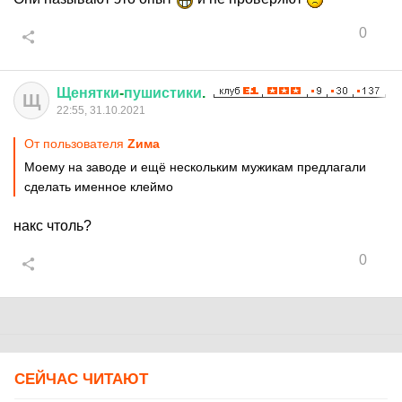
0
Щенятки
-
пушистики
.
Щ
22:55, 31.10.2021
От пользователя
Zима
Моему на заводе и ещё нескольким мужикам предлагали
сделать именное клеймо
накс чтоль?
0
СЕЙЧАС ЧИТАЮТ