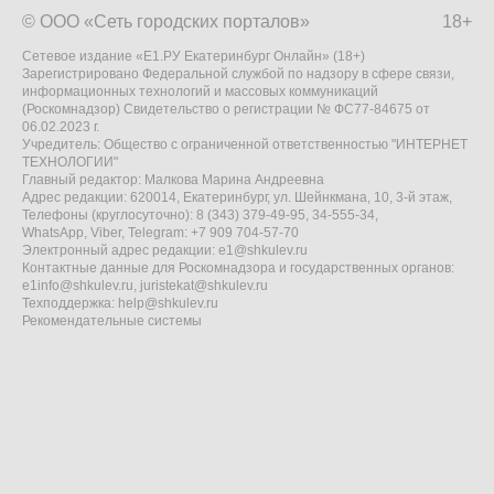
© ООО «Сеть городских порталов»
18+
Сетевое издание «Е1.РУ Екатеринбург Онлайн» (18+)
Зарегистрировано Федеральной службой по надзору в сфере связи,
информационных технологий и массовых коммуникаций
(Роскомнадзор) Свидетельство о регистрации № ФС77-84675 от
06.02.2023 г.
Учредитель: Общество с ограниченной ответственностью "ИНТЕРНЕТ
ТЕХНОЛОГИИ"
Главный редактор: Малкова Марина Андреевна
Адрес редакции: 620014, Екатеринбург, ул. Шейнкмана, 10, 3-й этаж,
Телефоны (круглосуточно): 8 (343) 379-49-95, 34-555-34,
WhatsApp, Viber, Telegram: +7 909 704-57-70
Электронный адрес редакции:
e1@shkulev.ru
Контактные данные для Роскомнадзора и государственных органов:
e1info@shkulev.ru
,
juristekat@shkulev.ru
Техподдержка:
help@shkulev.ru
Рекомендательные системы