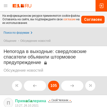
На информационном ресурсе применяются cookie-файлы.
Согласен
Оставаясь на сайте, вы подтверждаете свое
согласие
на
их использование.
Поиск по форумам
Общение
Обсуждение новостей
Непогода в выходные: свердловские
спасатели объявили штормовое
предупреждение
Обсуждение новостей
105
Прим
a
б
a
лерина
П
13:27, 26.10.2021