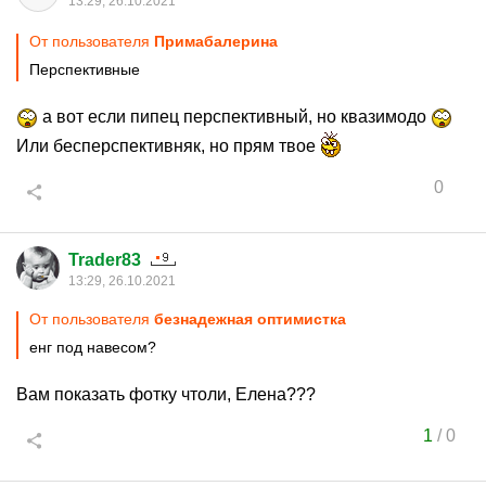
13:29, 26.10.2021
От пользователя
Примaбaлерина
Перспективные
а вот если пипец перспективный, но квазимодо
Или бесперспективняк, но прям твое
0
Trader83
13:29, 26.10.2021
От пользователя
безнадежная оптимистка
енг под навесом?
Вам показать фотку чтоли, Елена???
1
/
0