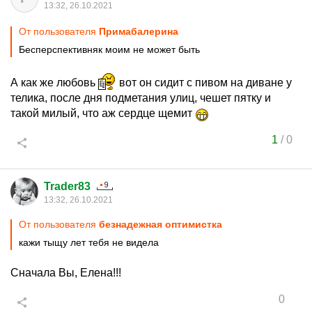
13:32, 26.10.2021
От пользователя
Примaбaлерина
Бесперспективняк моим не может быть
А как же любовь
вот он сидит с пивом на диване у
телика, после дня подметания улиц, чешет пятку и
такой милый, что аж сердце щемит
1
/
0
Trader83
13:32, 26.10.2021
От пользователя
безнадежная оптимистка
кажи тыщу лет тебя не видела
Сначала Вы, Елена!!!
0