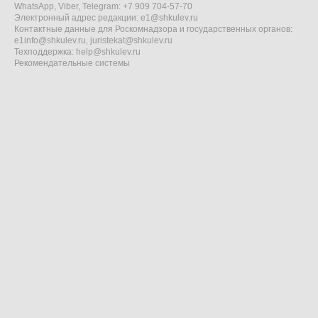
WhatsApp, Viber, Telegram: +7 909 704-57-70
Электронный адрес редакции:
e1@shkulev.ru
Контактные данные для Роскомнадзора и государственных органов:
e1info@shkulev.ru
,
juristekat@shkulev.ru
Техподдержка:
help@shkulev.ru
Рекомендательные системы