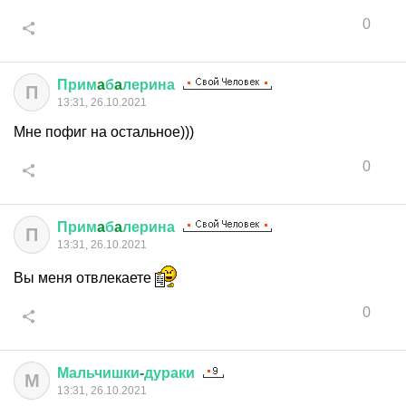
0
Прим
a
б
a
лерина
П
13:31, 26.10.2021
Мне пофиг на остальное)))
0
Прим
a
б
a
лерина
П
13:31, 26.10.2021
Вы меня отвлекаете
0
Мальчишки
-
дураки
М
13:31, 26.10.2021