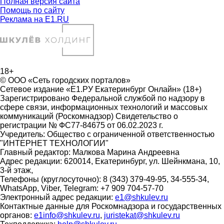
Полная версия сайта
Помощь по сайту
Реклама на E1.RU
18+
© ООО «Сеть городских порталов»
Сетевое издание «Е1.РУ Екатеринбург Онлайн» (18+)
Зарегистрировано Федеральной службой по надзору в
сфере связи, информационных технологий и массовых
коммуникаций (Роскомнадзор) Свидетельство о
регистрации № ФС77-84675 от 06.02.2023 г.
Учредитель: Общество с ограниченной ответственностью
"ИНТЕРНЕТ ТЕХНОЛОГИИ"
Главный редактор: Малкова Марина Андреевна
Адрес редакции: 620014, Екатеринбург, ул. Шейнкмана, 10,
3-й этаж,
Телефоны (круглосуточно): 8 (343) 379-49-95, 34-555-34,
WhatsApp, Viber, Telegram: +7 909 704-57-70
Электронный адрес редакции:
e1@shkulev.ru
Контактные данные для Роскомнадзора и государственных
органов:
e1info@shkulev.ru
,
juristekat@shkulev.ru