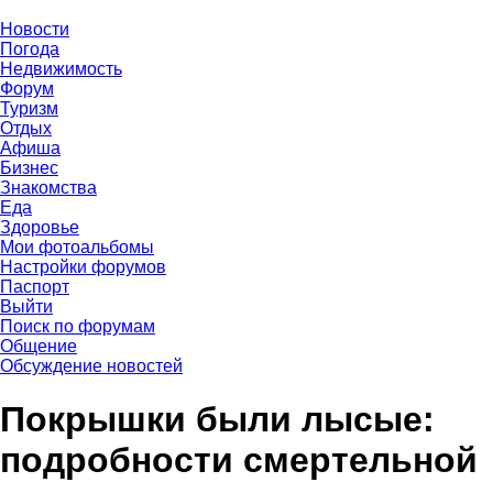
Новости
Погода
Недвижимость
Форум
Туризм
Отдых
Афиша
Бизнес
Знакомства
Еда
Здоровье
Мои фотоальбомы
Настройки форумов
Паспорт
Выйти
Поиск по форумам
Общение
Обсуждение новостей
Покрышки были лысые:
подробности смертельной