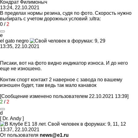
Кондрат
Филимоныч
13:24, 22.10.2021
В пределах нормы резина, судя по фото. Скорость нужно
выбирать с учетом дорожных условий
:ultra:
0
/
2
e
el gato negro
13:35, 22.10.2021
Писаки, вот на фото видно индикатор износа. И до него
еще не изношено.
Контик спорт контакт 2 наверное с завода по вашему
изношен будет, там ведь так мало канавок
[Сообщение изменено пользователем 22.10.2021 13:39]
2
/
2
d
[ Dr. Andy ]
13:37, 22.10.2021
От пользователя
news@e1.ru