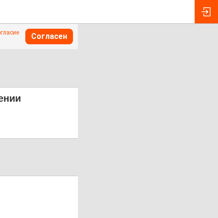
огласие
Согласен
ении