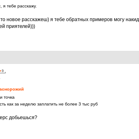
, я тебе расскажу.
 то новое расскажеш) я тебе обратных примеров могу наки
ей приятелей)))
1
аснорожий
и точка
ть как за неделю заплатить не более 3 тыс руб
мерс добьешься?