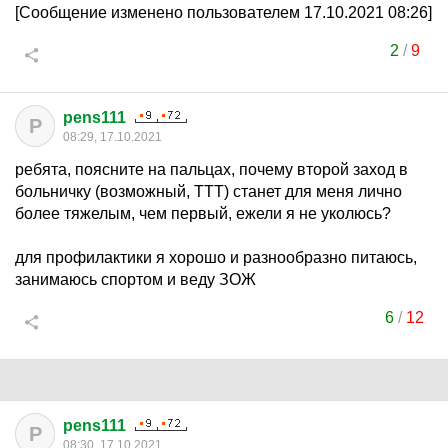
[Сообщение изменено пользователем 17.10.2021 08:26]
2
/
9
pens111
P
08:29, 17.10.2021
ребята, поясните на пальцах, почему второй заход в
больничку (возможный, ТТТ) станет для меня лично
более тяжелым, чем первый, ежели я не уколюсь?
для профилактики я хорошо и разнообразно питаюсь,
занимаюсь спортом и веду ЗОЖ
6
/
12
pens111
P
08:30, 17.10.2021