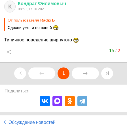
Кондрат
Филимоныч
К
08:59, 17.10.2021
От пользователя
RadixЪ
Сдохни уже, и не воняй
Типичное поведение ширнутого
15
/
2
1
Поделиться
Обсуждение новостей