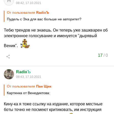
Н
08:42, 17.10.2021
От пользователя
RadixЪ
Пудель с Эха для вас больше не авторитет?
Тебю трендов не знаешь. Он теперь уже зашкварен об
электронное голосувание и именуется "дырявый
Веник".
17
/
0
Radix
Ъ
08:43, 17.10.2021
От пользователя
Пан Щик
Картинка от Венедиктова:
Кину-ка я тоже ссылку на издание, которое местные
боты точно не посмеют критиковать, им инструкция