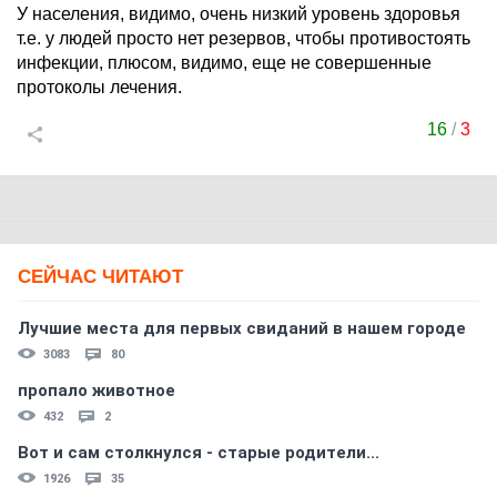
У населения, видимо, очень низкий уровень здоровья
т.е. у людей просто нет резервов, чтобы противостоять
инфекции, плюсом, видимо, еще не совершенные
протоколы лечения.
16
/
3
СЕЙЧАС ЧИТАЮТ
Лучшие места для первых свиданий в нашем городе
3083
80
пропало животное
432
2
Вот и сам столкнулся - старые родители...
1926
35