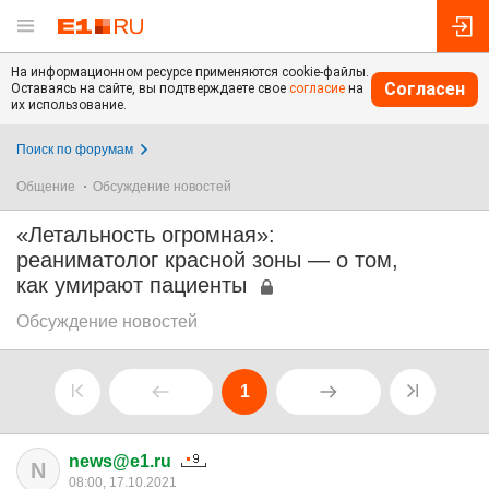
На информационном ресурсе применяются cookie-файлы.
Согласен
Оставаясь на сайте, вы подтверждаете свое
согласие
на
их использование.
Поиск по форумам
Общение
Обсуждение новостей
«Летальность огромная»:
реаниматолог красной зоны — о том,
как умирают пациенты
Обсуждение новостей
1
news@e1.ru
N
08:00, 17.10.2021