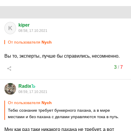
kiper
K
08:58, 17.10.2021
От пользователя
Nych
Вы то, эксперты, лучше бы справились, несомненно.
3
/
7
Radix
Ъ
08:59, 17.10.2021
От пользователя
Nych
Тебю сознание требует бункерного пахана, а в мире
местами и без пахана с делами управляются тока в путь.
Мну как раз таки никакого пахана не требует, а вот