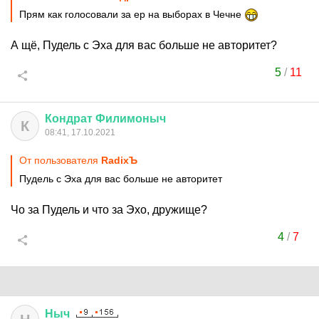
Прям как голосовали за ер на выборах в Чечне
А щё, Пудель с Эха для вас больше не авторитет?
5
/
11
Кондрат
Филимоныч
К
08:41, 17.10.2021
От пользователя
RadixЪ
Пудель с Эха для вас больше не авторитет
Чо за Пудель и что за Эхо, дружище?
4
/
7
Ныч