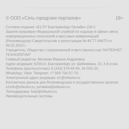
© ООО «Сеть городских порталов»
18+
Сетевое издание «Е1.РУ Екатеринбург Онлайн» (18+)
Зарегистрировано Федеральной службой по надзору в сфере связи,
информационных технологий и массовых коммуникаций
(Роскомнадзор) Свидетельство о регистрации № ФС77-84675 от
06.02.2023 г.
Учредитель: Общество с ограниченной ответственностью "ИНТЕРНЕТ
ТЕХНОЛОГИИ"
Главный редактор: Малкова Марина Андреевна
Адрес редакции: 620014, Екатеринбург, ул. Шейнкмана, 10, 3-й этаж,
Телефоны (круглосуточно): 8 (343) 379-49-95, 34-555-34,
WhatsApp, Viber, Telegram: +7 909 704-57-70
Электронный адрес редакции:
e1@shkulev.ru
Контактные данные для Роскомнадзора и государственных органов:
e1info@shkulev.ru
,
juristekat@shkulev.ru
Техподдержка:
help@shkulev.ru
Рекомендательные системы