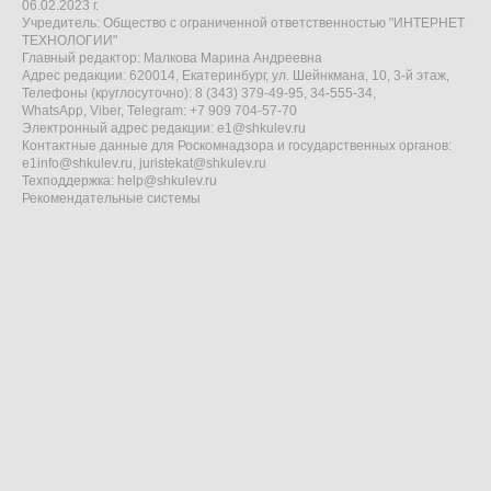
06.02.2023 г.
Учредитель: Общество с ограниченной ответственностью "ИНТЕРНЕТ
ТЕХНОЛОГИИ"
Главный редактор: Малкова Марина Андреевна
Адрес редакции: 620014, Екатеринбург, ул. Шейнкмана, 10, 3-й этаж,
Телефоны (круглосуточно): 8 (343) 379-49-95, 34-555-34,
WhatsApp, Viber, Telegram: +7 909 704-57-70
Электронный адрес редакции:
e1@shkulev.ru
Контактные данные для Роскомнадзора и государственных органов:
e1info@shkulev.ru
,
juristekat@shkulev.ru
Техподдержка:
help@shkulev.ru
Рекомендательные системы