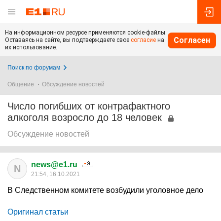
На информационном ресурсе применяются cookie-файлы.
Согласен
Оставаясь на сайте, вы подтверждаете свое
согласие
на
их использование.
Поиск по форумам
Общение
Обсуждение новостей
Число погибших от контрафактного
алкоголя возросло до 18 человек
Обсуждение новостей
news@e1.ru
N
21:54, 16.10.2021
В Следственном комитете возбудили уголовное дело
Оригинал статьи