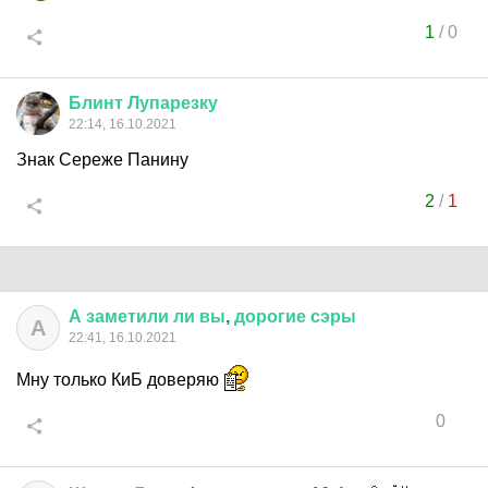
1
/
0
Блинт
Лупарезку
22:14, 16.10.2021
Знак Сереже Панину
2
/
1
А
заметили
ли
вы
,
дорогие
сэры
А
22:41, 16.10.2021
Мну только КиБ доверяю
0