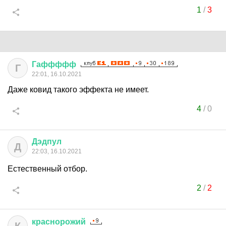
1
/
3
Гаффффф
Г
22:01, 16.10.2021
Даже ковид такого эффекта не имеет.
4
/
0
Дэдпул
Д
22:03, 16.10.2021
Естественный отбор.
2
/
2
краснорожий