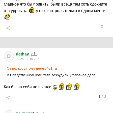
главное что бы привиты были все..а там хоть сдохните
от суррогата
у них контроль только в одном месте
0
dethay
D
00:25, 17.10.2021
От пользователя
news@e1.ru
В Следственном комитете возбудили уголовное дело
Как бы на себя не вышли
1
/
0