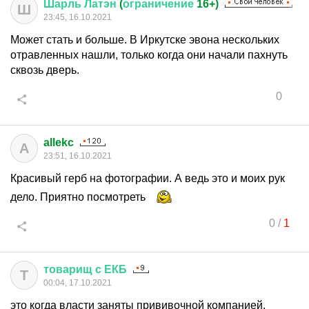
Шарль
Латэн
(
ограничение
16+)
Ш
23:45, 16.10.2021
Может стать и больше. В Иркутске эвона нескольких
отравленных нашли, только когда они начали пахнуть
сквозь дверь.
0
allekc
A
23:51, 16.10.2021
Красивый герб на фотографии. А ведь это и моих рук
дело. Приятно посмотреть
0
/
1
товарищ
с
ЕКБ
Т
00:04, 17.10.2021
это когда власти заняты прививочной компанией,