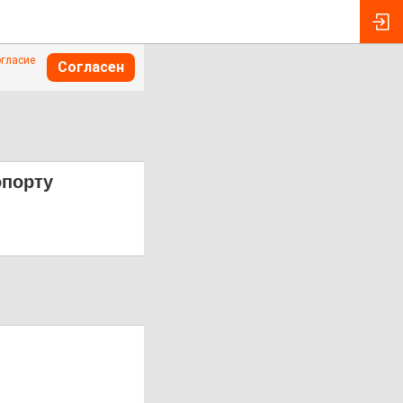
огласие
Согласен
опорту