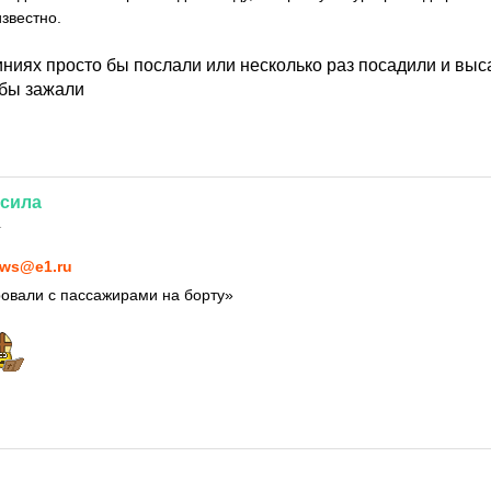
звестно.
ниях просто бы послали или несколько раз посадили и выс
 бы зажали
сила
1
ws@e1.ru
овали с пассажирами на борту»