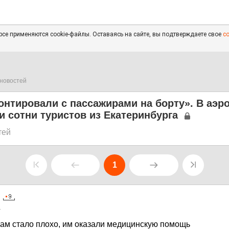
се применяются cookie-файлы. Оставаясь на сайте, вы подтверждаете свое
с
новостей
нтировали с пассажирами на борту». В аэр
и сотни туристов из Екатеринбурга
тей
1
1
ам стало плохо, им оказали медицинскую помощь