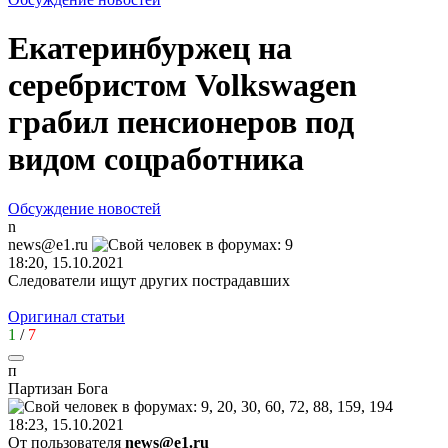
Екатеринбуржец на
серебристом Volkswagen
грабил пенсионеров под
видом соцработника
Обсуждение новостей
n
news@e1.ru
18:20, 15.10.2021
Следователи ищут других пострадавших
Оригинал статьи
1
/
7
п
Партизан
Бога
18:23, 15.10.2021
От пользователя
news@e1.ru