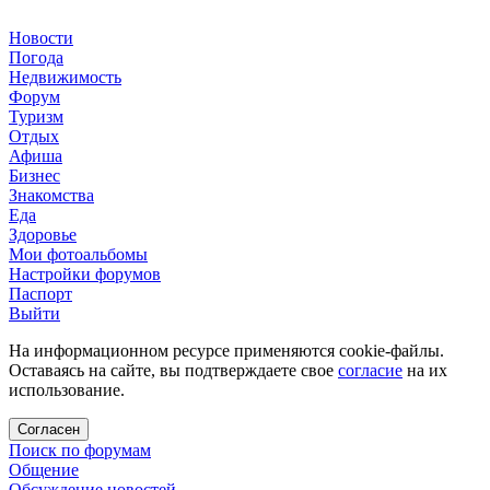
Новости
Погода
Недвижимость
Форум
Туризм
Отдых
Афиша
Бизнес
Знакомства
Еда
Здоровье
Мои фотоальбомы
Настройки форумов
Паспорт
Выйти
На информационном ресурсе применяются cookie-файлы.
Оставаясь на сайте, вы подтверждаете свое
согласие
на их
использование.
Согласен
Поиск по форумам
Общение
Обсуждение новостей