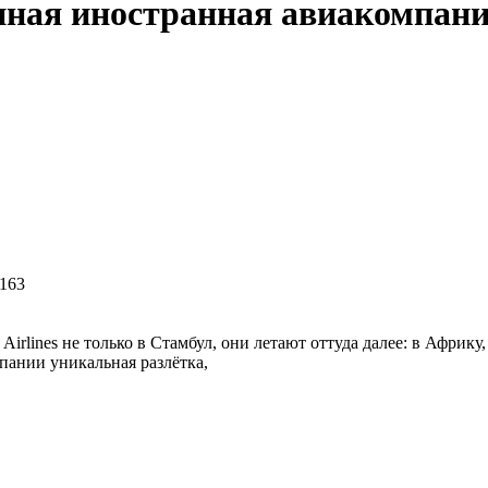
пная иностранная авиакомпани
irlines не только в Стамбул, они летают оттуда далее: в Афри
пании уникальная разлётка,