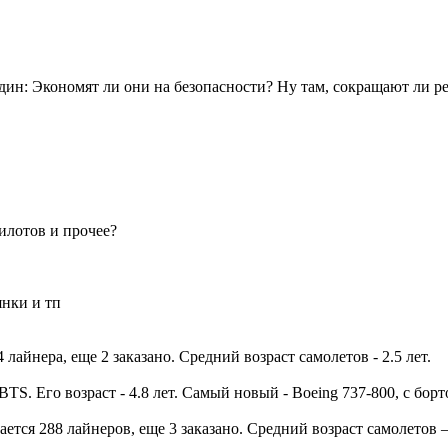
один: Экономят ли они на безопасности? Ну там, сокращают ли 
илотов и прочее?
янки и тп
лайнера, еще 2 заказано. Средний возраст самолетов - 2.5 лет.
TS. Его возраст - 4.8 лет. Самый новый - Boeing 737-800, с бор
ается 288 лайнеров, еще 3 заказано. Средний возраст самолетов —