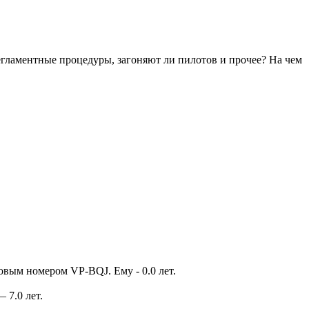
регламентные процедуры, загоняют ли пилотов и прочее? На чем
товым номером VP-BQJ. Ему - 0.0 лет.
 7.0 лет.