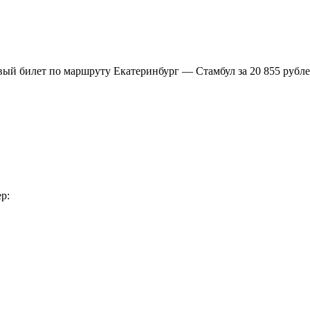
шевый билет по маршруту Екатеринбург — Стамбул за 20 855 рубле
p: