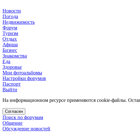
Новости
Погода
Недвижимость
Форум
Туризм
Отдых
Афиша
Бизнес
Знакомства
Еда
Здоровье
Мои фотоальбомы
Настройки форумов
Паспорт
Выйти
На информационном ресурсе применяются cookie-файлы. Остава
Согласен
Поиск по форумам
Общение
Обсуждение новостей