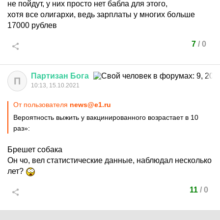
не пойдут, у них просто нет бабла для этого,
хотя все олигархи, ведь зарплаты у многих больше
17000 рублев
7
/
0
Партизан
Бога
П
10:13, 15.10.2021
От пользователя
news@e1.ru
Вероятность выжить у вакцинированного возрастает в 10
раз»:
Брешет собака
Он чо, вел статистические данные, наблюдал несколько
лет?
11
/
0