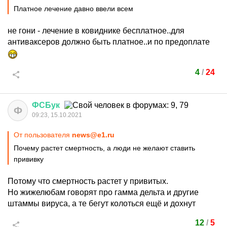
Платное лечение давно ввели всем
не гони - лечение в ковиднике бесплатное..для
антиваксеров должно быть платное..и по предоплате
4
/
24
ФСБук
Ф
09:23, 15.10.2021
От пользователя
news@e1.ru
Почему растет смертность, а люди не желают ставить
прививку
Потому что смертность растет у привитых.
Но жижелюбам говорят про гамма дельта и другие
штаммы вируса, а те бегут колоться ещё и дохнут
12
/
5