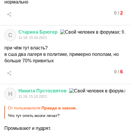
нормально
0
/
2
Старина
Брюгер
С
11:18, 15.10.2021
при чём тут власть?
в сша два лагеря в политике, примерно пополам, но
больше 70% привитых
0
/
6
Никита
Пустосвятов
Н
11:19, 15.10.2021
От пользователя
Правда в законе.
Что тут опять мозги лечат?
Промывают и пудрят.