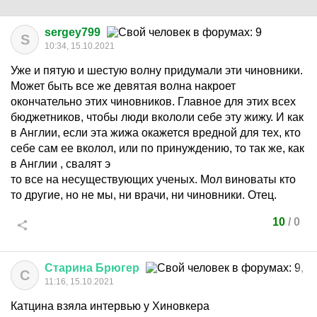
sergey799
S
10:34, 15.10.2021
Уже и пятую и шестую волну придумали эти чиновники.
Может быть все же девятая волна накроет
окончательно этих чиновников. Главное для этих всех
бюджетников, чтобы люди вкололи себе эту жижу. И как
в Англии, если эта жижа окажется вредной для тех, кто
себе сам ее вколол, или по принуждению, то так же, как
в Англии , свалят э
то все на несуществующих ученых. Мол виноваты кто
то другие, но не мы, ни врачи, ни чиновники. Отец.
10
/
0
Старина
Брюгер
С
11:16, 15.10.2021
Катцина взяла интервью у Хиновкера