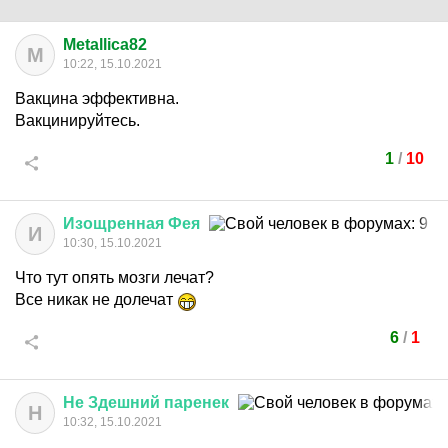
Metallica82
M
10:22, 15.10.2021
Вакцина эффективна.
Вакцинируйтесь.
1
/
10
Изощренная
Фея
И
10:30, 15.10.2021
Что тут опять мозги лечат?
Все никак не долечат
6
/
1
Не
Здешний
паренек
Н
10:32, 15.10.2021