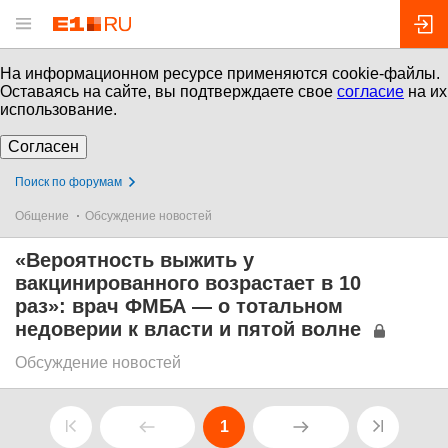
На информационном ресурсе применяются cookie-файлы.
Оставаясь на сайте, вы подтверждаете свое
согласие
на их
использование.
Согласен
Поиск по форумам
Общение
Обсуждение новостей
«Вероятность выжить у
вакцинированного возрастает в 10
раз»: врач ФМБА — о тотальном
недоверии к власти и пятой волне
Обсуждение новостей
1