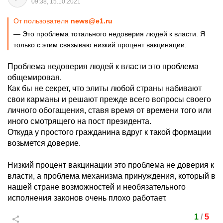
09:38, 15.10.2021
От пользователя
news@e1.ru
— Это проблема тотального недоверия людей к власти. Я
только с этим связываю низкий процент вакцинации.
Проблема недоверия людей к власти это проблема
общемировая.
Как бы не секрет, что элиты любой страны набивают
свои карманы и решают прежде всего вопросы своего
личного обогащения, ставя время от времени того или
иного смотрящего на пост президента.
Откуда у простого гражданина вдруг к такой формации
возьмется доверие.
Низкий процент вакцинации это проблема не доверия к
власти, а проблема механизма принуждения, который в
нашей стране возможностей и необязательного
исполнения законов очень плохо работает.
1
/
5