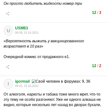
Он просто любитель жидкости номер три
12
/
3
USM63
U
09:28, 15.10.2021
«Вероятность выжить у вакцинированного
возрастает в 10 раз»
Очередной комикс от продажного е1.
12
/
2
igormail
I
09:31, 15.10.2021
От алкоголя, наркоты и табака тоже много мрет, что-то
эту тему не особо разгоняют. Уже ни одного алкаша не
видно, которые несколько лет назад во дворах бухали,