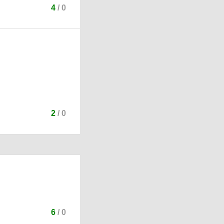
4
/
0
2
/
0
6
/
0