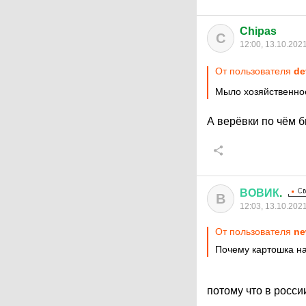
Chipas
C
12:00, 13.10.202
От пользователя
de
Мыло хозяйственно
А верёвки по чём 
ВОВИК
.
В
12:03, 13.10.202
От пользователя
ne
Почему картошка н
потому что в росси