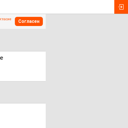
огласие
Согласен
ле