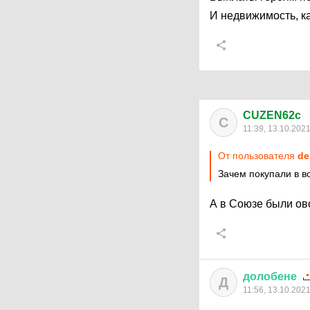
И недвижимость, ка
CUZEN62c
C
11:39, 13.10.202
От пользователя
de
Зачем покупали в 
А в Союзе были ов
долобене
Д
11:56, 13.10.202