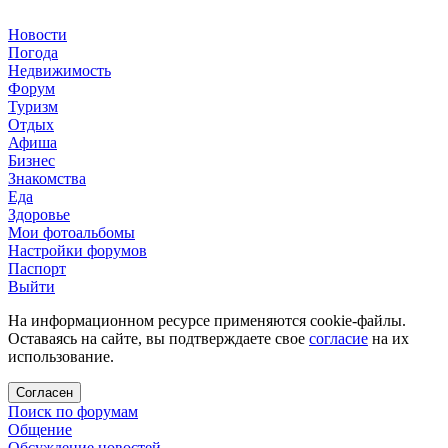
Новости
Погода
Недвижимость
Форум
Туризм
Отдых
Афиша
Бизнес
Знакомства
Еда
Здоровье
Мои фотоальбомы
Настройки форумов
Паспорт
Выйти
На информационном ресурсе применяются cookie-файлы.
Оставаясь на сайте, вы подтверждаете свое
согласие
на их
использование.
Согласен
Поиск по форумам
Общение
Обсуждение новостей