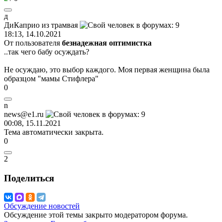
д
ДиКаприо
из
трамвая
18:13, 14.10.2021
От пользователя
безнадежная оптимистка
..так чего бабу осуждать?
Не осуждаю, это выбор каждого. Моя первая женщина была
образцом "мамы Стифлера"
0
n
news@e1.ru
00:08, 15.11.2021
Тема автоматически закрыта.
0
2
Поделиться
Обсуждение новостей
Обсуждение этой темы закрыто модератором форума.