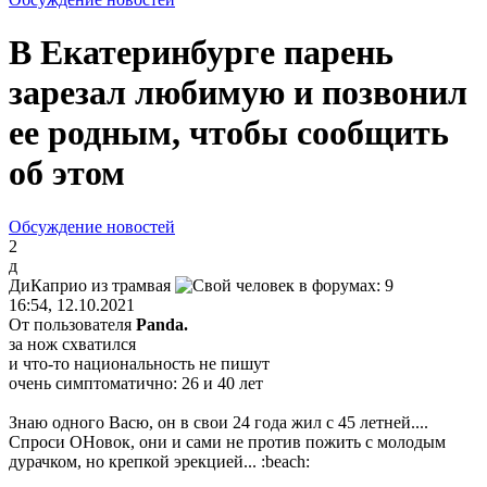
В Екатеринбурге парень
зарезал любимую и позвонил
ее родным, чтобы сообщить
об этом
Обсуждение новостей
2
д
ДиКаприо
из
трамвая
16:54, 12.10.2021
От пользователя
Panda.
за нож схватился
и что-то национальность не пишут
очень симптоматично: 26 и 40 лет
Знаю одного Васю, он в свои 24 года жил с 45 летней....
Спроси ОНовок, они и сами не против пожить с молодым
дурачком, но крепкой эрекцией...
:beach: