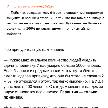
От пользователя
news@e1.ru
— Поймите, создавая «covid-free»-площадки, мы стараемся
защитить в большей степени не тех, кто поставил прививку, а
тех, кто ее не поставил, — объяснил Куйвашев. —
Никакая
вакцина на 100% не гарантирует
, что привитый не
заболеет
Про принудительную вакцинацию
— Нужно максимальное количество людей убедить
сделать прививку. У нас умерло больше 5000 человек.
Если бы они и их родные знали, что могут избежать
смерти, сделав прививку, что, они бы этого не сделали?
Я бы не относился к этому так легкомысленно. На ИВЛ
у нас лежат 400 человек. С каждым месяцем пандемии
вирус становится всё опаснее.
Гарантия — только
прививка.
«Никакой принудительной вакцинации у нас нет и не