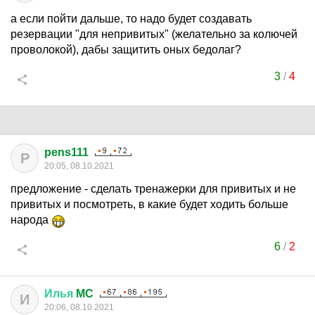
а если пойти дальше, то надо будет создавать
резервации "для непривитых" (желательно за колючей
проволокой), дабы защитить оных бедолаг?
3
/
4
pens111
P
20:05, 08.10.2021
предложение - сделать тренажерки для привитых и не
привитых и посмотреть, в какие будет ходить больше
народа
6
/
2
Илья
MC
И
20:06, 08.10.2021