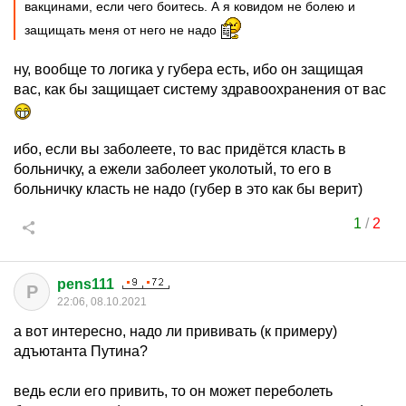
вакцинами, если чего боитесь. А я ковидом не болею и
защищать меня от него не надо
ну, вообще то логика у губера есть, ибо он защищая
вас, как бы защищает систему здравоохранения от вас
ибо, если вы заболеете, то вас придётся класть в
больничку, а ежели заболеет уколотый, то его в
больничку класть не надо (губер в это как бы верит)
1
/
2
pens111
P
22:06, 08.10.2021
а вот интересно, надо ли прививать (к примеру)
адъютанта Путина?
ведь если его привить, то он может переболеть