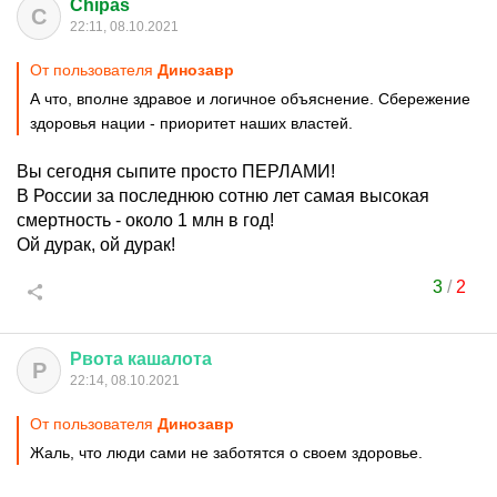
Chipas
C
22:11, 08.10.2021
От пользователя
Динозавp
А что, вполне здравое и логичное объяснение. Сбережение
здоровья нации - приоритет наших властей.
Вы сегодня сыпите просто ПЕРЛАМИ!
В России за последнюю сотню лет самая высокая
смертность - около 1 млн в год!
Ой дурак, ой дурак!
3
/
2
Рвота
кашалота
Р
22:14, 08.10.2021
От пользователя
Динозавp
Жаль, что люди сами не заботятся о своем здоровье.