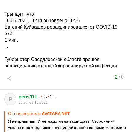
Трындят , что
16.06.2021, 10:14 обновлено 10:36
Евгений Куйвашев ревакцинировался от COVID-19
572
1 мин.
...
Губернатор Свердловской области прошел
ревакцинацию от новой коронавирусной инфекции.
2
/
0
pens111
P
22:01, 08.10.2021
От пользователя
AVATARA NET
Я непривитый. И не надо меня защищать. Сторонники
уколов и намордников - защищайте себя вашими масками и