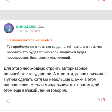
Дино
Z
ав
p
00:03, 09.10.2021
От пользователя
xenaretos
Тут проблема не в том, кто когда начнёт выть, а в том, что
работать это будет только если вводиться будет
повсеместно, безо всяких исключений.
Для этого необходимо строить авторитарное
полицейское государство. А я, кстати, давно призывал
Путина сделать хотя бы небольшие шажки в этом
направлении. Нельзя миндальничать с врагами, об
этом еще великий Ленин говорил.
0
/
3