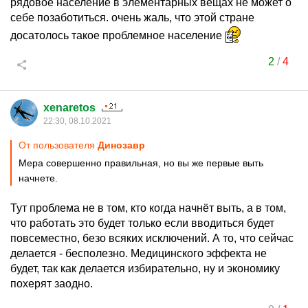
рядовое население в элементарных вещах не может о
себе позаботиться. очень жаль, что этой стране
досатолось такое проблемное население
2
/
4
xenaretos
22:30, 08.10.2021
От пользователя
Динозавp
Мера совершенно правильная, но вы же первые выть
начнете.
Тут проблема не в том, кто когда начнёт выть, а в том,
что работать это будет только если вводиться будет
повсеместно, безо всяких исключений. А то, что сейчас
делается - бесполезно. Медицинского эффекта не
будет, так как делается избирательно, ну и экономику
похерят заодно.