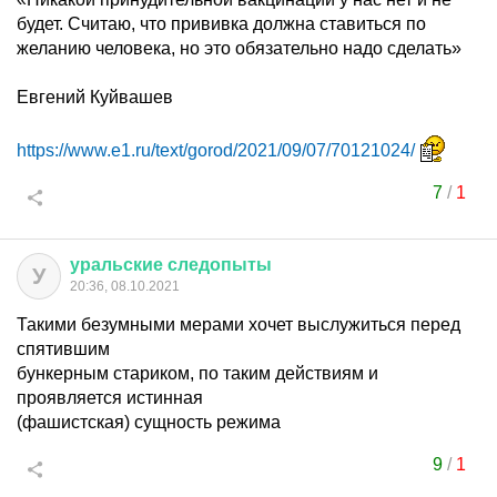
будет. Считаю, что прививка должна ставиться по
желанию человека, но это обязательно надо сделать»
Евгений Куйвашев
https://www.e1.ru/text/gorod/2021/09/07/70121024/
7
/
1
уральские
следопыты
У
20:36, 08.10.2021
Такими безумными мерами хочет выслужиться перед
спятившим
бункерным стариком, по таким действиям и
проявляется истинная
(фашистская) сущность режима
9
/
1