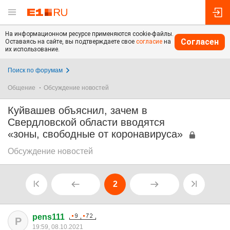
На информационном ресурсе применяются cookie-файлы.
Согласен
Оставаясь на сайте, вы подтверждаете свое
согласие
на
их использование.
Поиск по форумам
Общение
Обсуждение новостей
Куйвашев объяснил, зачем в
Свердловской области вводятся
«зоны, свободные от коронавируса»
Обсуждение новостей
2
pens111
P
19:59, 08.10.2021