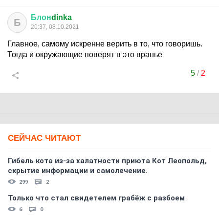
Блон
dinka
Б
20:37, 08.10.2021
Главное, самому искренне верить в то, что говоришь.
Тогда и окружающие поверят в это вранье
5
/
2
СЕЙЧАС ЧИТАЮТ
Гибель кота из-за халатности приюта Кот Леопольд,
скрытиe информации и самолечение.
299
2
Только что стал свидетелем грабёж с разбоем
6
0