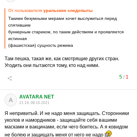
От пользователя
уральские следопыты
Такими безумными мерами хочет выслужиться перед
спятившим
бункерным стариком, по таким действиям и проявляется
истинная
(фашистская) сущность режима
Там пешка, такая же, как смотрящие других стран.
Угодить они пытаются тому, кто над ними.
5
/
1
AVATARA NET
A
21:19, 08.10.2021
Я непривитый. И не надо меня защищать. Сторонники
уколов и намордников - защищайте себя вашими
масками и вакцинами, если чего боитесь. А я ковидом
не болею и защищать меня от него не надо