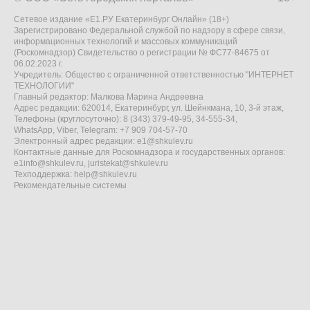
Сетевое издание «Е1.РУ Екатеринбург Онлайн» (18+)
Зарегистрировано Федеральной службой по надзору в сфере связи,
информационных технологий и массовых коммуникаций
(Роскомнадзор) Свидетельство о регистрации № ФС77-84675 от
06.02.2023 г.
Учредитель: Общество с ограниченной ответственностью "ИНТЕРНЕТ
ТЕХНОЛОГИИ"
Главный редактор: Малкова Марина Андреевна
Адрес редакции: 620014, Екатеринбург, ул. Шейнкмана, 10, 3-й этаж,
Телефоны (круглосуточно): 8 (343) 379-49-95, 34-555-34,
WhatsApp, Viber, Telegram: +7 909 704-57-70
Электронный адрес редакции:
e1@shkulev.ru
Контактные данные для Роскомнадзора и государственных органов:
e1info@shkulev.ru
,
juristekat@shkulev.ru
Техподдержка:
help@shkulev.ru
Рекомендательные системы