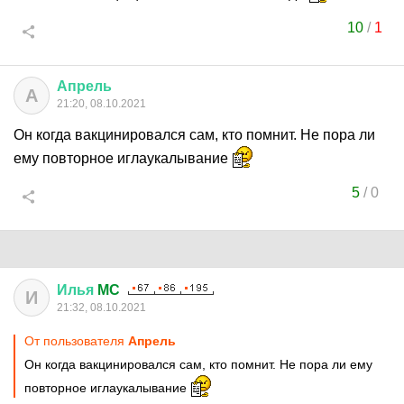
10
/
1
Апрель
А
21:20, 08.10.2021
Он когда вакцинировался сам, кто помнит. Не пора ли
ему повторное иглаукалывание
5
/
0
Илья
MC
И
21:32, 08.10.2021
От пользователя
Апрель
Он когда вакцинировался сам, кто помнит. Не пора ли ему
повторное иглаукалывание