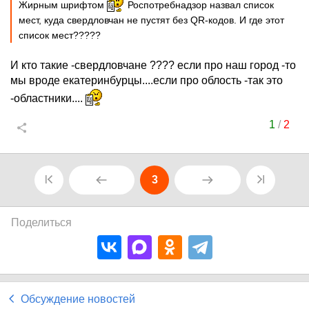
Жирным шрифтом
Роспотребнадзор назвал список
мест, куда свердловчан не пустят без QR-кодов. И где этот
список мест?????
И кто такие -свердловчане ???? если про наш город -то
мы вроде екатеринбурцы....если про облость -так это
-областники....
1
/
2
3
Поделиться
Обсуждение новостей