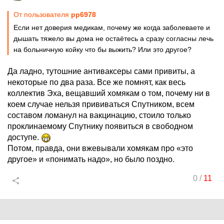
От пользователя
pp6978
Если нет доверия медикам, почему же когда заболеваете и
дышать тяжело вы дома не остаётесь а сразу согласны лечь
на больничную койку что бы выжить? Или это другое?
Да ладно, тутошние антиваксеры сами привиты, а
некоторые по два раза. Все же помнят, как весь
коллектив Эха, вещавший хомякам о том, почему ни в
коем случае нельзя прививаться Спутником, всем
составом ломанул на вакцинацию, стоило только
проклинаемому Спутнику появиться в свободном
доступе.
Потом, правда, они вжевывали хомякам про «это
другое» и «понимать надо», но было поздно.
0
/
11