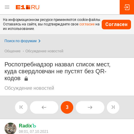
На информационном ресурсе применяются cookie-файлы.
Согласен
Оставаясь на сайте, вы подтверждаете свое
согласие
на
их использование.
Поиск по форумам
Общение
Обсуждение новостей
Роспотребнадзор назвал список мест,
куда свердловчан не пустят без QR-
кодов
Обсуждение новостей
3
Radix
Ъ
08:01, 07.10.2021