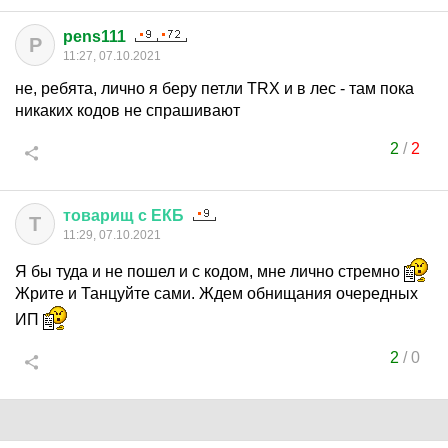
pens111
P
11:27, 07.10.2021
не, ребята, лично я беру петли TRX и в лес - там пока
никаких кодов не спрашивают
2
/
2
товарищ
с
ЕКБ
Т
11:29, 07.10.2021
Я бы туда и не пошел и с кодом, мне лично стремно
Жрите и Танцуйте сами. Ждем обнищания очередных
ИП
2
/
0