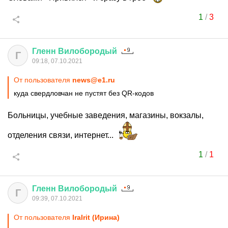
1
/
3
Гленн
Вилобородый
Г
09:18, 07.10.2021
От пользователя
news@e1.ru
куда свердловчан не пустят без QR-кодов
Больницы, учебные заведения, магазины, вокзалы,
отделения связи, интернет...
1
/
1
Гленн
Вилобородый
Г
09:39, 07.10.2021
От пользователя
IraIrit (Ирина)