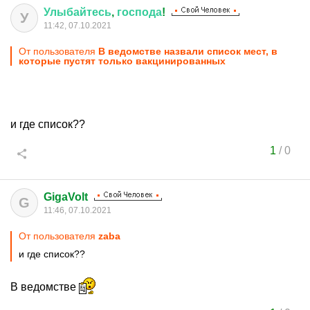
Улыбайтесь
,
господа
!
У
11:42, 07.10.2021
От пользователя
В ведомстве назвали список мест, в
которые пустят только вакцинированных
и где список??
1
/
0
GigaVolt
G
11:46, 07.10.2021
От пользователя
zaba
и где список??
В ведомстве