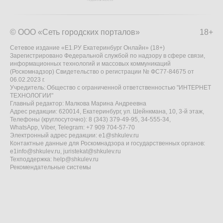
© ООО «Сеть городских порталов»
18+
Сетевое издание «Е1.РУ Екатеринбург Онлайн» (18+)
Зарегистрировано Федеральной службой по надзору в сфере связи,
информационных технологий и массовых коммуникаций
(Роскомнадзор) Свидетельство о регистрации № ФС77-84675 от
06.02.2023 г.
Учредитель: Общество с ограниченной ответственностью "ИНТЕРНЕТ
ТЕХНОЛОГИИ"
Главный редактор: Малкова Марина Андреевна
Адрес редакции: 620014, Екатеринбург, ул. Шейнкмана, 10, 3-й этаж,
Телефоны (круглосуточно): 8 (343) 379-49-95, 34-555-34,
WhatsApp, Viber, Telegram: +7 909 704-57-70
Электронный адрес редакции:
e1@shkulev.ru
Контактные данные для Роскомнадзора и государственных органов:
e1info@shkulev.ru
,
juristekat@shkulev.ru
Техподдержка:
help@shkulev.ru
Рекомендательные системы