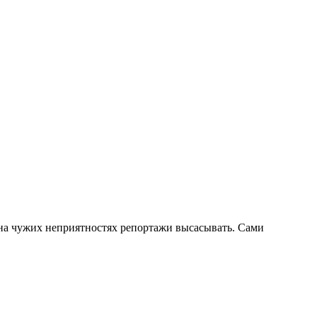
иг на чужих неприятностях репортажи высасывать. Сами