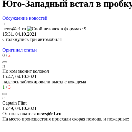
Юго-Западный встал в пробку
Обсуждение новостей
n
news@e1.ru
15:31, 04.10.2021
Столкнулись три автомобиля
Оригинал статьи
0
/
2
п
По
ком
звонит
колокол
15:47, 04.10.2021
надеюсь заблокировали выезд с кокадема
1
/
3
c
Captain Flint
15:49, 04.10.2021
От пользователя
news@e1.ru
На место происшествия приехали скорая помощь и пожарные: