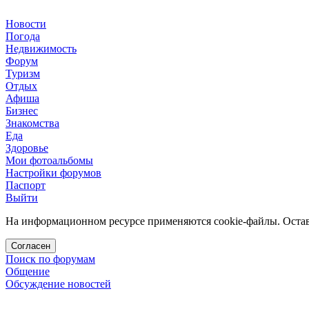
Новости
Погода
Недвижимость
Форум
Туризм
Отдых
Афиша
Бизнес
Знакомства
Еда
Здоровье
Мои фотоальбомы
Настройки форумов
Паспорт
Выйти
На информационном ресурсе применяются cookie-файлы. Остава
Согласен
Поиск по форумам
Общение
Обсуждение новостей