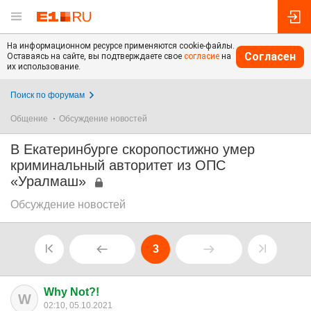
На информационном ресурсе применяются cookie-файлы.
Согласен
Оставаясь на сайте, вы подтверждаете свое
согласие
на
их использование.
Поиск по форумам
Общение
Обсуждение новостей
В Екатеринбурге скоропостижно умер
криминальный авторитет из ОПС
«Уралмаш»
Обсуждение новостей
3
Why Not?!
W
02:10, 05.10.2021