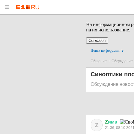
На информационном рес
на их использование.
Согласен
Поиск по форумам
Общение
Обсуждение 
Синоптики по
Обсуждение новос
Z
има
Z
21:36, 08.10.202