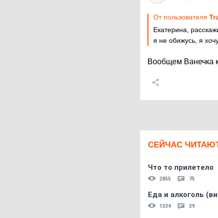
От пользователя
Tr
Екатерина, расскаж
я не обижусь, я хочу
Вообщем Ванечка к
СЕЙЧАС ЧИТАЮ
Что то прилетело
2855
75
Еда и алкоголь (в
1334
39