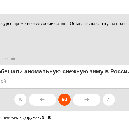
урсе применяются cookie-файлы. Оставаясь на сайте, вы подтв
новостей
обещали аномальную снежную зиму в Росси
тей
90
1