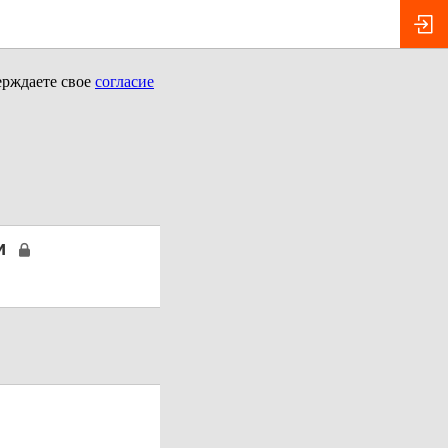
ерждаете свое
согласие
и