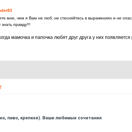
ader83
ите мне, чем я Вам не люб, не стесняйтесь в выражениях и не опас
 знать правду!!!
огда мамочка и папочка любят друг друга у них появляется
Т
ино, пиво, крепкое). Ваши любимые сочетания