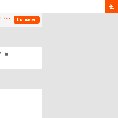
огласие
Согласен
и