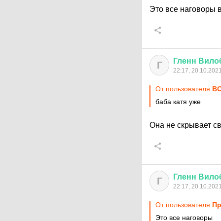
Это все наговоры 
Гленн
Вило
Г
22:17, 20.10.202
От пользователя
ВО
баба катя уже
Она не скрывает с
Гленн
Вило
Г
22:17, 20.10.202
От пользователя
Пр
Это все наговоры