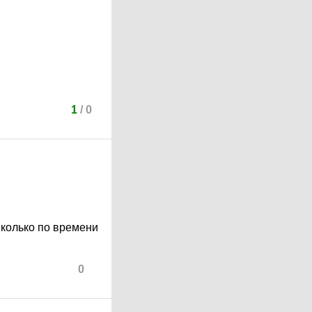
1
/
0
Сколько по времени
0