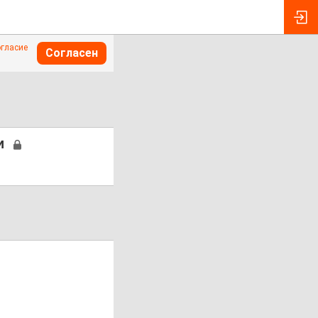
огласие
Согласен
и