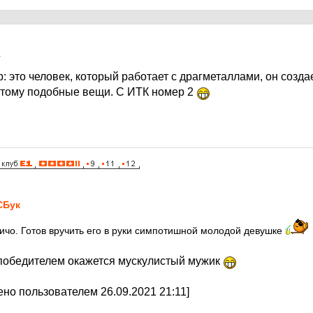
1
: это человек, который работает с драгметаллами, он созда
тому подобные вещи. С ИТК номер 2
1
СБук
личо. Готов вручить его в руки симпотишной молодой девушке
победителем окажется мускулистый мужик
но пользователем 26.09.2021 21:11]