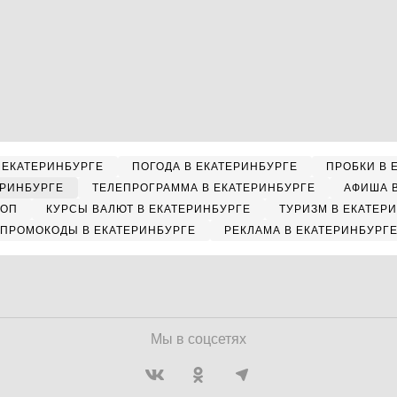
 ЕКАТЕРИНБУРГЕ
ПОГОДА В ЕКАТЕРИНБУРГЕ
ПРОБКИ В 
ЕРИНБУРГЕ
ТЕЛЕПРОГРАММА В ЕКАТЕРИНБУРГЕ
АФИША 
КОП
КУРСЫ ВАЛЮТ В ЕКАТЕРИНБУРГЕ
ТУРИЗМ В ЕКАТЕР
ПРОМОКОДЫ В ЕКАТЕРИНБУРГЕ
РЕКЛАМА В ЕКАТЕРИНБУРГ
Мы в соцсетях