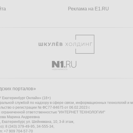
йта
Реклама на E1.RU
дских порталов»
 Екатеринбург Онлайн» (18+)
ральной службой по надзору в сфере связи, информационных технологий и 
льство о регистрации № ФС77-84675 от 06.02.2023 г.
 с ограниченной ответственностью "ИНТЕРНЕТ ТЕХНОЛОГИИ"
кова Марина Андреевна
 Екатеринбург, ул. Шейнкмана, 10, 3-й этаж,
): 8 (343) 379-49-95, 34-555-34,
am: +7 909 704-57-70