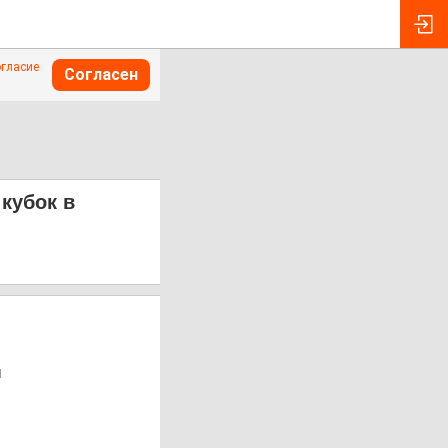
огласие
Согласен
кубок в
ы