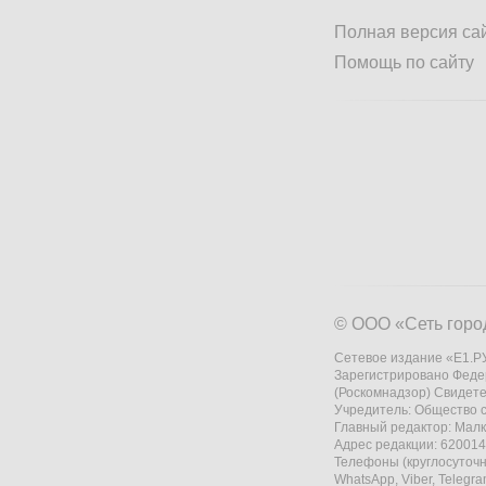
Полная версия са
Помощь по сайту
© ООО «Сеть горо
Сетевое издание «Е1.РУ
Зарегистрировано Феде
(Роскомнадзор) Свидете
Учредитель: Общество
Главный редактор: Мал
Адрес редакции: 620014,
Телефоны (круглосуточно
WhatsApp, Viber, Telegr