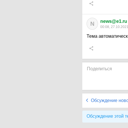
news@e1.ru
N
00:08, 27.10.202
Тема автоматическ
Поделиться
Обсуждение нов
Обсуждение этой т