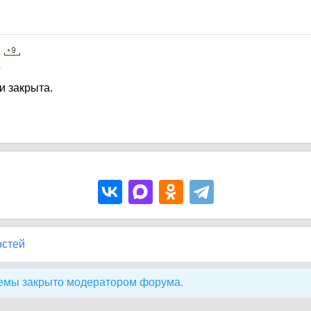
1
и закрыта.
остей
емы закрыто модератором форума.