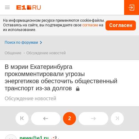
На информационном ресурсе применяются cookie-файлы.
Согласен
Оставаясь на сайте, вы подтверждаете свое
согласие
на
их использование.
Поиск по форумам
Общение
Обсуждение новостей
В мэрии Екатеринбурга
прокомментировали угрозы
энергетиков обесточить общественный
транспорт из-за долгов
Обсуждение новостей
2
news@e1.ru