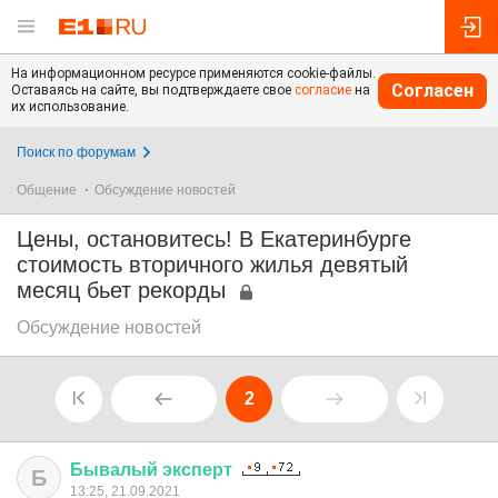
На информационном ресурсе применяются cookie-файлы.
Согласен
Оставаясь на сайте, вы подтверждаете свое
согласие
на
их использование.
Поиск по форумам
Общение
Обсуждение новостей
Цены, остановитесь! В Екатеринбурге
стоимость вторичного жилья девятый
месяц бьет рекорды
Обсуждение новостей
2
Бывалый
эксперт
Б
13:25, 21.09.2021