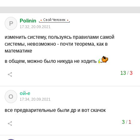
Polinin
P
17:32, 20.09.2021
изменить систему, пользуясь правилами самой
системы, невозможно - почти теорема, как в
математике
в общем, можно было никуда не ходить
13
/
3
ой
-
е
О
17:34, 20.09.2021
все предварительные были др и вот скачок
3
/
1