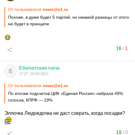
От пользователя
news@e1.ru
Похоже, в думе будет 5 партий, но никакой разницы от этого
не будет в принципе
16
/
1
Ебипетская
сила
Е
17:27, 20.09.2021
От пользователя
news@e1.ru
По итогам подсчетов ЦИК «Единая Россия» набрала 49%
голосов, КПРФ — 19%
Эллочка Людоедочка не даст соврать, когда посадки?
19
/
0