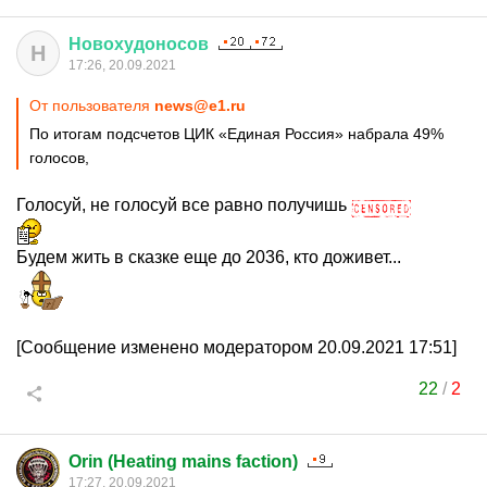
Новохудоносов
Н
17:26, 20.09.2021
От пользователя
news@e1.ru
По итогам подсчетов ЦИК «Единая Россия» набрала 49%
голосов,
Голосуй, не голосуй все равно получишь
Будем жить в сказке еще до 2036, кто доживет...
[Сообщение изменено модератором 20.09.2021 17:51]
22
/
2
Orin (Heating mains faction)
17:27, 20.09.2021