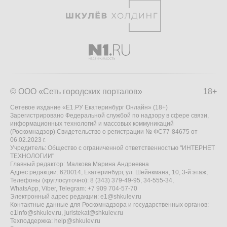
© ООО «Сеть городских порталов»
18+
Сетевое издание «Е1.РУ Екатеринбург Онлайн» (18+)
Зарегистрировано Федеральной службой по надзору в сфере связи,
информационных технологий и массовых коммуникаций
(Роскомнадзор) Свидетельство о регистрации № ФС77-84675 от
06.02.2023 г.
Учредитель: Общество с ограниченной ответственностью "ИНТЕРНЕТ
ТЕХНОЛОГИИ"
Главный редактор: Малкова Марина Андреевна
Адрес редакции: 620014, Екатеринбург, ул. Шейнкмана, 10, 3-й этаж,
Телефоны (круглосуточно): 8 (343) 379-49-95, 34-555-34,
WhatsApp, Viber, Telegram: +7 909 704-57-70
Электронный адрес редакции:
e1@shkulev.ru
Контактные данные для Роскомнадзора и государственных органов:
e1info@shkulev.ru
,
juristekat@shkulev.ru
Техподдержка:
help@shkulev.ru