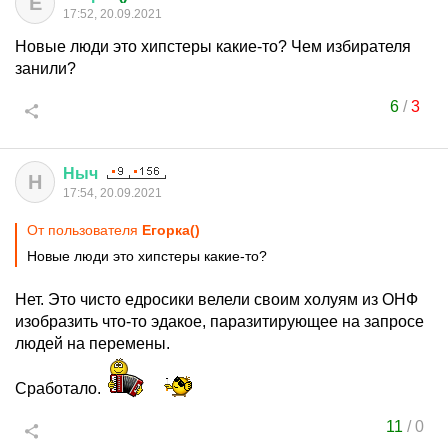
Е
17:52, 20.09.2021
Новые люди это хипстеры какие-то? Чем избирателя
занили?
6
/
3
Ныч
Н
17:54, 20.09.2021
От пользователя
Егорка()
Новые люди это хипстеры какие-то?
Нет. Это чисто едросики велели своим холуям из ОНФ
изобразить что-то эдакое, паразитирующее на запросе
людей на перемены.
Сработало.
11
/
0