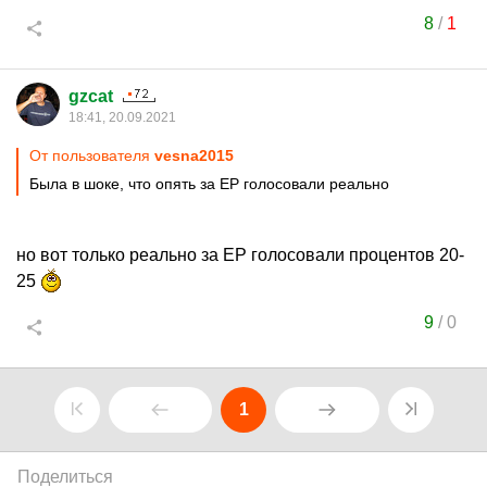
8
/
1
gzcat
18:41, 20.09.2021
От пользователя
vesna2015
Была в шоке, что опять за ЕР голосовали реально
но вот только реально за ЕР голосовали процентов 20-
25
9
/
0
1
Поделиться