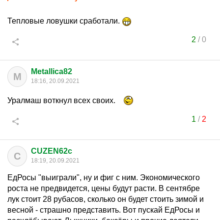
Тепловые ловушки сработали.
2
/
0
Metallica82
M
18:16, 20.09.2021
Уралмаш воткнул всех своих.
1
/
2
CUZEN62c
C
18:19, 20.09.2021
ЕдРосы "выиграли", ну и фиг с ним. Экономического
роста не предвидется, цены будут расти. В сентябре
лук стоит 28 рубасов, сколько он будет стоить зимой и
весной - страшно представить. Вот пускай ЕдРосы и