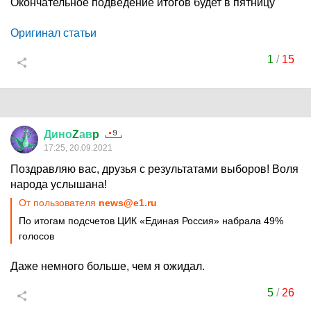
Окончательное подведение итогов будет в пятницу
Оригинал статьи
1
/
15
Дино
Z
ав
p
17:25, 20.09.2021
Поздравляю вас, друзья с результатами выборов! Воля
народа услышана!
От пользователя
news@e1.ru
По итогам подсчетов ЦИК «Единая Россия» набрала 49%
голосов
Даже немного больше, чем я ожидал.
5
/
26