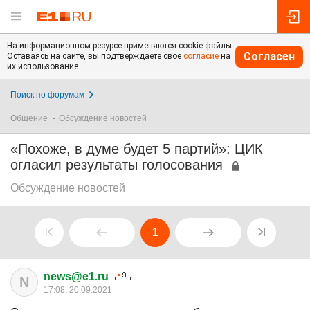
На информационном ресурсе применяются cookie-файлы.
Согласен
Оставаясь на сайте, вы подтверждаете свое
согласие
на
их использование.
Поиск по форумам
Общение
Обсуждение новостей
«Похоже, в думе будет 5 партий»: ЦИК
огласил результаты голосования
Обсуждение новостей
1
news@e1.ru
N
17:08, 20.09.2021