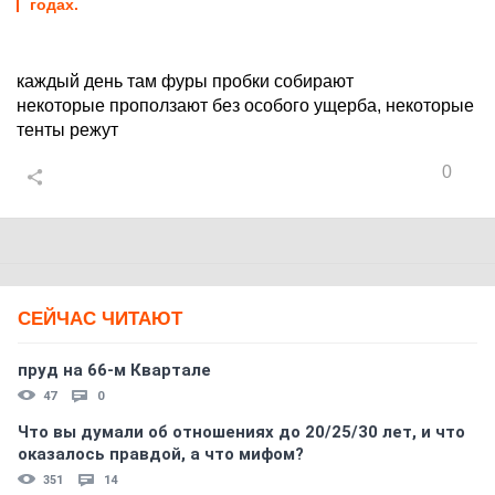
годах.
каждый день там фуры пробки собирают
некоторые проползают без особого ущерба, некоторые
тенты режут
0
СЕЙЧАС ЧИТАЮТ
пруд на 66-м Квартале
47
0
Что вы думали об отношениях до 20/25/30 лет, и что
оказалось правдой, а что мифом?
351
14