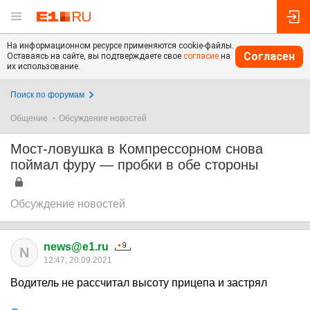
На информационном ресурсе применяются cookie-файлы.
Согласен
Оставаясь на сайте, вы подтверждаете свое
согласие
на
их использование.
Поиск по форумам
Общение
Обсуждение новостей
Мост-ловушка в Компрессорном снова
поймал фуру — пробки в обе стороны
Обсуждение новостей
news@e1.ru
N
12:47, 20.09.2021
Водитель не рассчитал высоту прицепа и застрял