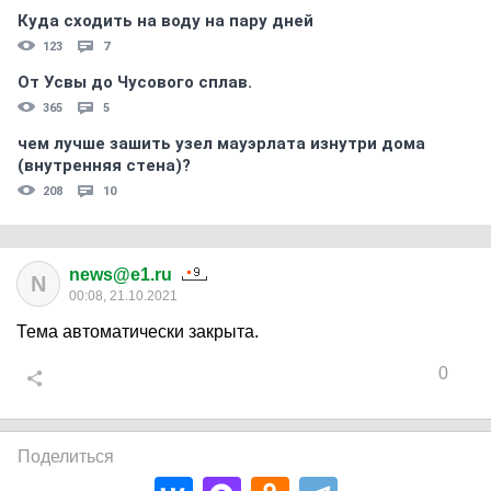
Куда сходить на воду на пару дней
123
7
От Усвы до Чусового сплав.
365
5
чем лучше зашить узел мауэрлата изнутри дома
(внутренняя стена)?
208
10
news@e1.ru
N
00:08, 21.10.2021
Тема автоматически закрыта.
0
Поделиться