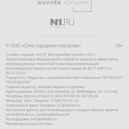
© ООО «Сеть городских порталов»
18+
Сетевое издание «Е1.РУ Екатеринбург Онлайн» (18+)
Зарегистрировано Федеральной службой по надзору в сфере связи,
информационных технологий и массовых коммуникаций
(Роскомнадзор) Свидетельство о регистрации № ФС77-84675 от
06.02.2023 г.
Учредитель: Общество с ограниченной ответственностью "ИНТЕРНЕТ
ТЕХНОЛОГИИ"
Главный редактор: Малкова Марина Андреевна
Адрес редакции: 620014, Екатеринбург, ул. Шейнкмана, 10, 3-й этаж,
Телефоны (круглосуточно): 8 (343) 379-49-95, 34-555-34,
WhatsApp, Viber, Telegram: +7 909 704-57-70
Электронный адрес редакции:
e1@shkulev.ru
Контактные данные для Роскомнадзора и государственных органов:
e1info@shkulev.ru
,
juristekat@shkulev.ru
Техподдержка:
help@shkulev.ru
Рекомендательные системы