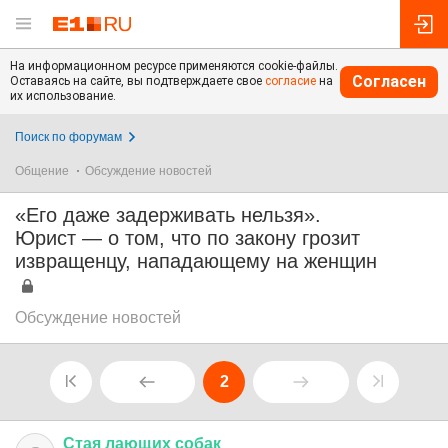
На информационном ресурсе применяются cookie-файлы.
Согласен
Оставаясь на сайте, вы подтверждаете свое
согласие
на
их использование.
Поиск по форумам
Общение
Обсуждение новостей
«Его даже задерживать нельзя».
Юрист — о том, что по закону грозит
извращенцу, нападающему на женщин
Обсуждение новостей
2
Стая
лающих
собак