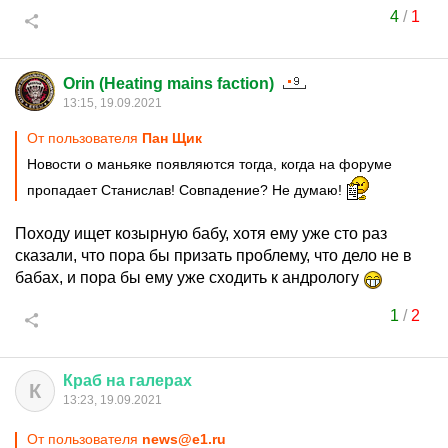
4
/
1
Orin (Heating mains faction)
13:15, 19.09.2021
От пользователя
Пан Щик
Новости о маньяке появляются тогда, когда на форуме
пропадает Станислав! Совпадение? Не думаю!
Походу ищет козырную бабу, хотя ему уже сто раз
сказали, что пора бы призать проблему, что дело не в
бабах, и пора бы ему уже сходить к андрологу
1
/
2
Краб
на
галерах
К
13:23, 19.09.2021
От пользователя
news@e1.ru