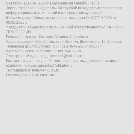
Сетевое издание «Е1.РУ Екатеринбург Онлайн» (18+)
Зарегистрировано Федеральной службой по надзору в сфере связи,
информационных технологий и массовых коммуникаций
(Роскомнадзор) Свидетельство о регистрации № ФС77-84675 от
06.02.2023 г.
Учредитель: Общество с ограниченной ответственностью "ИНТЕРНЕТ
ТЕХНОЛОГИИ"
Главный редактор: Малкова Марина Андреевна
Адрес редакции: 620014, Екатеринбург, ул. Шейнкмана, 10, 3-й этаж,
Телефоны (круглосуточно): 8 (343) 379-49-95, 34-555-34,
WhatsApp, Viber, Telegram: +7 909 704-57-70
Электронный адрес редакции:
e1@shkulev.ru
Контактные данные для Роскомнадзора и государственных органов:
e1info@shkulev.ru
,
juristekat@shkulev.ru
Техподдержка:
help@shkulev.ru
Рекомендательные системы