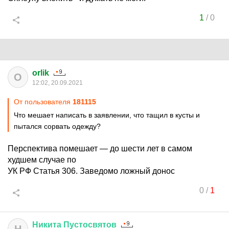
1
/
0
orlik
O
12:02, 20.09.2021
От пользователя
181115
Что мешает написать в заявлении, что тащил в кусты и
пытался сорвать одежду?
Перспектива помешает — до шести лет в самом
худшем случае по
УК РФ Статья 306. Заведомо ложный донос
0
/
1
Никита
Пустосвятов