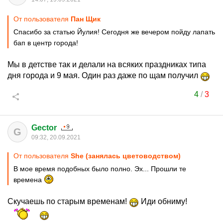
От пользователя
Пан Щик
Спасибо за статью Йулия! Сегодня же вечером пойду лапать
бап в центр города!
Мы в детстве так и делали на всяких праздниках типа
дня города и 9 мая. Один раз даже по щам получил
4
/
3
Gector
G
09:32, 20.09.2021
От пользователя
She (занялась цветоводством)
В мое время подобных было полно. Эх... Прошли те
времена
Скучаешь по старым временам!
Иди обниму!