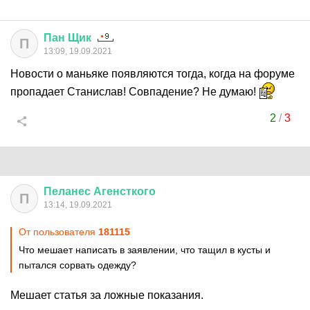
Пан
Щик
П
13:09, 19.09.2021
Новости о маньяке появляются тогда, когда на форуме
пропадает Станислав! Совпадение? Не думаю!
2
/
3
Пеланес
Агенсткого
П
13:14, 19.09.2021
От пользователя
181115
Что мешает написать в заявлении, что тащил в кусты и
пытался сорвать одежду?
Мешает статья за ложные показания.