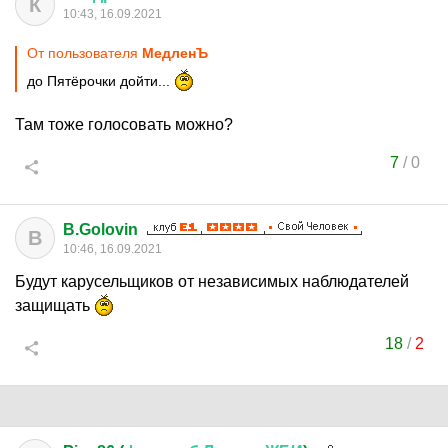
К
10:43, 16.09.2021
От пользователя
МедленЪ
до Пятёрочки дойти...
Там тоже голосовать можно?
7
/
0
B.Golovin
B
10:46, 16.09.2021
Будут карусельщиков от независимых наблюдателей
защищать
18
/
2