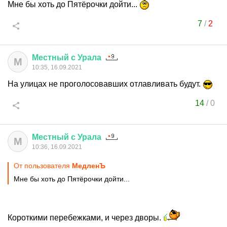
Мне бы хоть до Пятёрочки дойти...
7
/
2
Местный
с
Урала
М
10:35, 16.09.2021
На улицах не проголосовавших отлавливать будут.
14
/
0
Местный
с
Урала
М
10:36, 16.09.2021
От пользователя
МедленЪ
Мне бы хоть до Пятёрочки дойти...
Короткими перебежками, и через дворы.