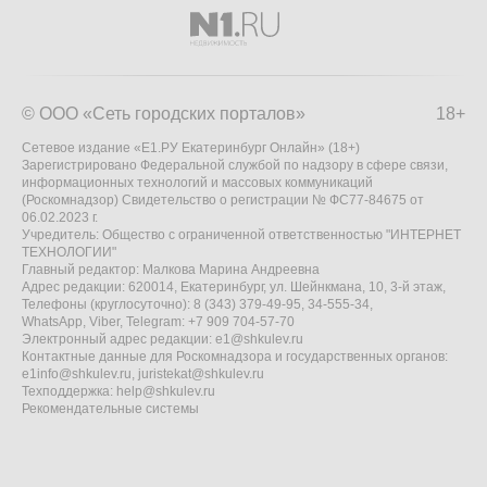
© ООО «Сеть городских порталов»
18+
Сетевое издание «Е1.РУ Екатеринбург Онлайн» (18+)
Зарегистрировано Федеральной службой по надзору в сфере связи,
информационных технологий и массовых коммуникаций
(Роскомнадзор) Свидетельство о регистрации № ФС77-84675 от
06.02.2023 г.
Учредитель: Общество с ограниченной ответственностью "ИНТЕРНЕТ
ТЕХНОЛОГИИ"
Главный редактор: Малкова Марина Андреевна
Адрес редакции: 620014, Екатеринбург, ул. Шейнкмана, 10, 3-й этаж,
Телефоны (круглосуточно): 8 (343) 379-49-95, 34-555-34,
WhatsApp, Viber, Telegram: +7 909 704-57-70
Электронный адрес редакции:
e1@shkulev.ru
Контактные данные для Роскомнадзора и государственных органов:
e1info@shkulev.ru
,
juristekat@shkulev.ru
Техподдержка:
help@shkulev.ru
Рекомендательные системы