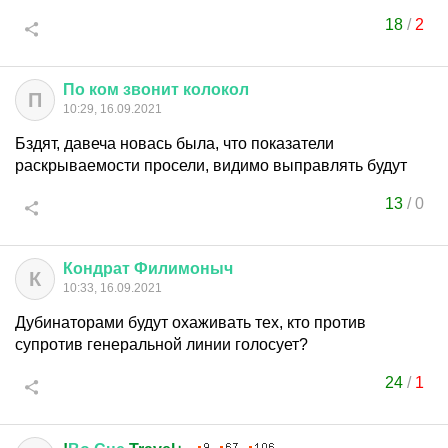
18
/
2
По
ком
звонит
колокол
П
10:29, 16.09.2021
Бздят, давеча новась была, что показатели
раскрываемости просели, видимо выправлять будут
13
/
0
Кондрат
Филимоныч
К
10:33, 16.09.2021
Дубинаторами будут охаживать тех, кто против
супротив генеральной линии голосует?
24
/
1