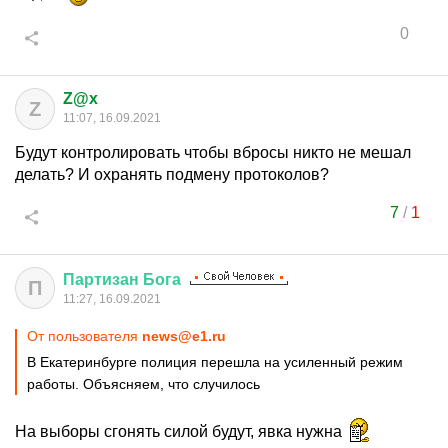
0
Z@x
Z
11:07, 16.09.2021
Будут контролировать чтобы вбросы никто не мешал
делать? И охранять подмену протоколов?
7
/
1
Партизан
Бога
П
11:27, 16.09.2021
От пользователя
news@e1.ru
В Екатеринбурге полиция перешла на усиленный режим
работы. Объясняем, что случилось
На выборы сгонять силой будут, явка нужна