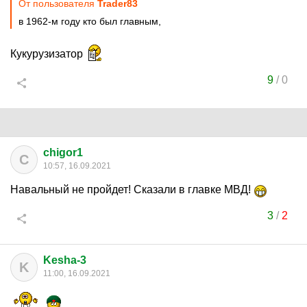
От пользователя
Trader83
в 1962-м году кто был главным,
Кукурузизатор
9
/
0
chigor1
C
10:57, 16.09.2021
Навальный не пройдет! Сказали в главке МВД!
3
/
2
Kesha-3
K
11:00, 16.09.2021