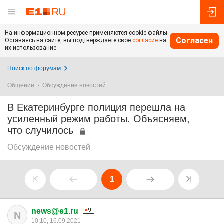
На информационном ресурсе применяются cookie-файлы.
Согласен
Оставаясь на сайте, вы подтверждаете свое
согласие
на
их использование.
Поиск по форумам
Общение
Обсуждение новостей
В Екатеринбурге полиция перешла на
усиленный режим работы. Объясняем,
что случилось
Обсуждение новостей
1
news@e1.ru
N
10:10, 16.09.2021