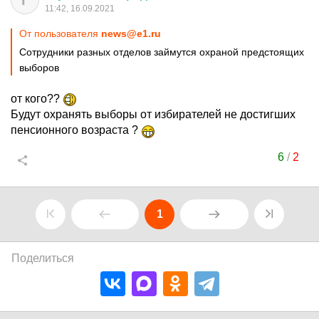
Г
11:42, 16.09.2021
От пользователя
news@e1.ru
Сотрудники разных отделов займутся охраной предстоящих
выборов
от кого??
Будут охранять выборы от избирателей не достигших
пенсионного возраста ?
6
/
2
1
Поделиться