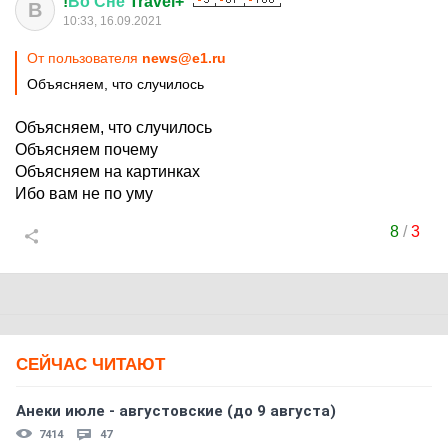
!
Во
Сне
Travel+
В
10:33, 16.09.2021
От пользователя
news@e1.ru
Объясняем, что случилось
Объясняем, что случилось
Объясняем почему
Объясняем на картинках
Ибо вам не по уму
8
/
3
СЕЙЧАС ЧИТАЮТ
Анеки июле - августовские (до 9 августа)
7414
47