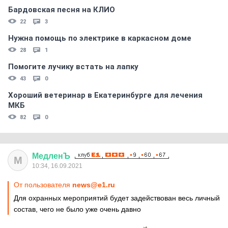
Бардовская песня на КЛИО
22
3
Нужна помощь по электрике в каркасном доме
28
1
Помогите лучику встать на лапку
43
0
Хороший ветеринар в Екатеринбурге для лечения
МКБ
82
0
МедленЪ
М
10:34, 16.09.2021
От пользователя
news@e1.ru
Для охранных мероприятий будет задействован весь личный
состав, чего не было уже очень давно