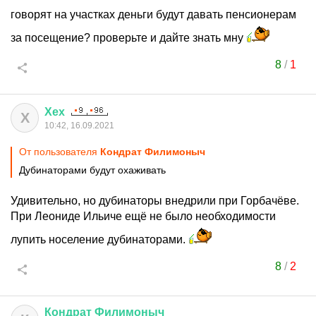
говорят на участках деньги будут давать пенсионерам
за посещение? проверьте и дайте знать мну
8
/
1
Хех
Х
10:42, 16.09.2021
От пользователя
Кондрат Филимоныч
Дубинаторами будут охаживать
Удивительно, но дубинаторы внедрили при Горбачёве.
При Леониде Ильиче ещё не было необходимости
лупить носеление дубинаторами.
8
/
2
Кондрат
Филимоныч