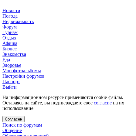
Новости
Погода
Недвижимость
Форум
Туризм
Отдых
Афиша
Бизнес
Знакомства
Еда
Здоровье
Мои фотоальбомы
Настройки форумов
Паспорт
Выйти
На информационном ресурсе применяются cookie-файлы.
Оставаясь на сайте, вы подтверждаете свое
согласие
на их
использование.
Согласен
Поиск по форумам
Общение
Обсуждение новостей