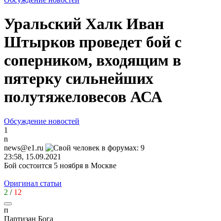
Уральский Халк Иван
Штырков проведет бой с
соперником, входящим в
пятерку сильнейших
полутяжеловесов АСА
Обсуждение новостей
1
n
news@e1.ru
23:58, 15.09.2021
Бой состоится 5 ноября в Москве
Оригинал статьи
2
/
12
п
Партизан
Бога