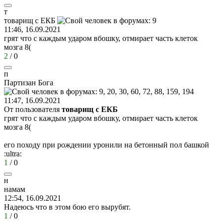
т
товарищ
с
ЕКБ
11:46, 16.09.2021
грят что с каждым ударом вбошку, отмирает часть клеток
мозга
8(
2
/
0
п
Партизан
Бога
11:47, 16.09.2021
От пользователя
товарищ с ЕКБ
грят что с каждым ударом вбошку, отмирает часть клеток
мозга
8(
его походу при рождении уронили на бетонный пол башкой
:ultra:
1
/
0
н
намам
12:54, 16.09.2021
Надеюсь что в этом бою его вырубят.
1
/
0