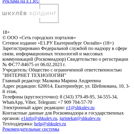
Реклама на E1.RU
18+
© ООО «Сеть городских порталов»
Сетевое издание «Е1.РУ Екатеринбург Онлайн» (18+)
Зарегистрировано Федеральной службой по надзору в сфере
связи, информационных технологий и массовых
коммуникаций (Роскомнадзор) Свидетельство о регистрации
№ ФС77-84675 от 06.02.2023 г.
Учредитель: Общество с ограниченной ответственностью
"ИНТЕРНЕТ ТЕХНОЛОГИИ"
Главный редактор: Малкова Марина Андреевна
Адрес редакции: 620014, Екатеринбург, ул. Шейнкмана, 10, 3-
й этаж,
Телефоны (круглосуточно): 8 (343) 379-49-95, 34-555-34,
WhatsApp, Viber, Telegram: +7 909 704-57-70
Электронный адрес редакции:
e1@shkulev.ru
Контактные данные для Роскомнадзора и государственных
органов:
e1info@shkulev.ru
,
juristekat@shkulev.ru
Техподдержка:
help@shkulev.ru
Рекомендательные системы