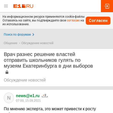
На информационном ресурсе применяются cookie-файлы.
Согласен
Оставаясь на сайте, вы подтверждаете свое
согласие
на
их использование.
Поиск по форумам
Общение
Обсуждение новостей
Врач разнес решение властей
отправить школьников гулять по
музеям Екатеринбурга в дни выборов
Обсуждение новостей
news@e1.ru
N
07:00, 15.09.2021
По мнению эксперта, это может привести к росту