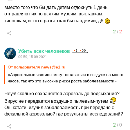
вместо того что бы дать детям отдохнуть 1 день,
отправляют их по всяким музеям, выставкам,
киношкам, и это в разгар как бы пандемии, дб
2
/
2
Убить
всех
человеков
09:59, 15.09.2021
От пользователя
news@e1.ru
«Аэрозольные частицы могут оставаться в воздухе на много
часов, так что это высокие риски роста заболеваемости»
Неуч! сколько сохраняется аэрозоль до подсыхания?
Вирус не передается воздушно пылевым-путем
Он, кстати. изучил заболеваемость при передаче с
фекальной аэрозолью? где результаты исследований?
2
/
0