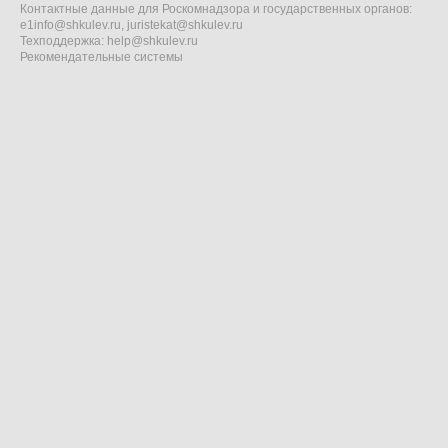
Контактные данные для Роскомнадзора и государственных органов:
e1info@shkulev.ru
,
juristekat@shkulev.ru
Техподдержка:
help@shkulev.ru
Рекомендательные системы