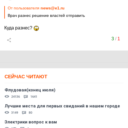
От пользователя
news@e1.ru
Врач разнес решение властей отправить
Куда разнес?
3
/
1
СЕЙЧАС ЧИТАЮТ
Флудовая(конец июля)
24136
1641
Лучшие места для первых свиданий в нашем городе
3149
80
Электрики вопрос к вам