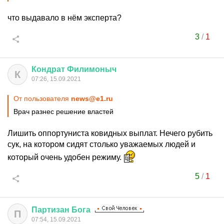
что выдавало в нём эксперта?
3
/
1
Кондрат
Филимоныч
К
07:26, 15.09.2021
От пользователя
news@e1.ru
Врач разнес решение властей
Лишить оппортуниста ковидных выплат. Нечего рубить
сук, на котором сидят столько уважаемых людей и
который очень удобен режиму.
5
/
1
Партизан
Бога
П
07:54, 15.09.2021