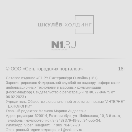
© ООО «Сеть городских порталов»
18+
Сетевое издание «Е1.РУ Екатеринбург Онлайн» (18+)
Зарегистрировано Федеральной службой по надзору в сфере связи,
информационных технологий и массовых коммуникаций
(Роскомнадзор) Свидетельство о регистрации № ФС77-84675 от
06.02.2023 г.
Учредитель: Общество с ограниченной ответственностью "ИНТЕРНЕТ
ТЕХНОЛОГИИ"
Главный редактор: Малкова Марина Андреевна
Адрес редакции: 620014, Екатеринбург, ул. Шейнкмана, 10, 3-й этаж,
Телефоны (круглосуточно): 8 (343) 379-49-95, 34-555-34,
WhatsApp, Viber, Telegram: +7 909 704-57-70
Электронный адрес редакции:
e1@shkulev.ru