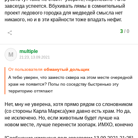
завсегда успеется. Вбухивать лямы в сомнительный
проект ледового городка для медведей смысла нет
никакого, но и в эти крайности тоже впадать нефиг.
3
/
0
multiple
M
21:23, 13.09.2021
От пользователя
обманутый дольщик
А тебю уверен, что заместо сквера на этом месте очередной
храм не появится? Попы по соседству быстренько эту
территорию оттяпают
Нет, мну не уверена, хотя прямо рядом со слоновником
(со стороны Карла Маркса)уже давно есть храм. Но да,
не исключено. Но, если животным будет лучше на
новом месте, лучше перенести зоопарк. ИМХО, конечно