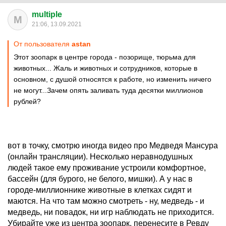
multiple
M
21:06, 13.09.2021
От пользователя
astan
Этот зоопарк в центре города - позорище, тюрьма для
животных... Жаль и животных и сотрудников, которые в
основном, с душой относятся к работе, но изменить ничего
не могут...Зачем опять заливать туда десятки миллионов
рублей?
вот в точку, смотрю иногда видео про Медведя Мансура
(онлайн трансляции). Несколько неравнодушных
людей такое ему проживание устроили комфортное,
бассейн (для бурого, не белого, мишки). А у нас в
городе-миллионнике животные в клетках сидят и
маются. На что там можно смотреть - ну, медведь - и
медведь, ни повадок, ни игр наблюдать не приходится.
Убирайте уже из центра зоопарк, перенесите в Ревду