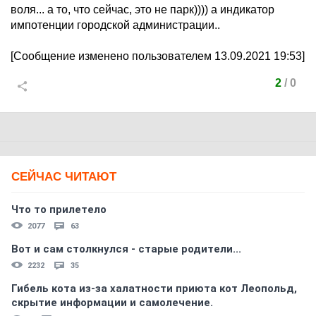
воля... а то, что сейчас, это не парк)))) а индикатор
импотенции городской администрации..
[Сообщение изменено пользователем 13.09.2021 19:53]
2
/
0
СЕЙЧАС ЧИТАЮТ
Что то прилетело
2077
63
Вот и сам столкнулся - старые родители...
2232
35
Гибель кота из-за халатности приюта кот Леопольд,
скрытиe информации и самолечение.