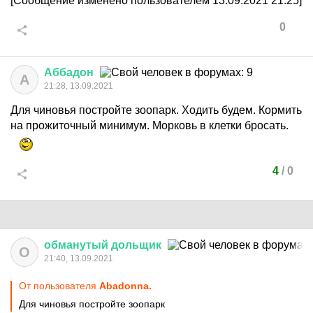
[Сообщение изменено пользователем 13.09.2021 21:25]
0
Аббадон
А
21:28, 13.09.2021
Для чиновья постройте зоопарк. Ходить будем. Кормить
на прожиточный минимум. Морковь в клетки бросать.
4
/
0
обманутый
дольщик
О
21:40, 13.09.2021
От пользователя
Abadonnа.
Для чиновья постройте зоопарк