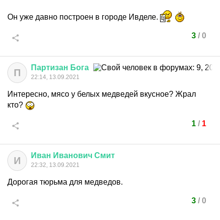
Он уже давно построен в городе Ивделе.
3
/
0
Партизан
Бога
П
22:14, 13.09.2021
Интересно, мясо у белых медведей вкусное? Жрал
кто?
1
/
1
Иван
Иванович
Смит
И
22:32, 13.09.2021
Дорогая тюрьма для медведов.
3
/
0