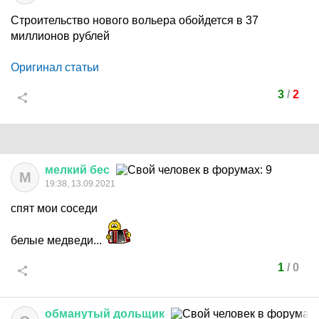
Строительство нового вольера обойдется в 37
миллионов рублей
Оригинал статьи
3
/
2
мелкий
бес
М
19:38, 13.09.2021
спят мои соседи
белые медведи...
1
/
0
обманутый
дольщик