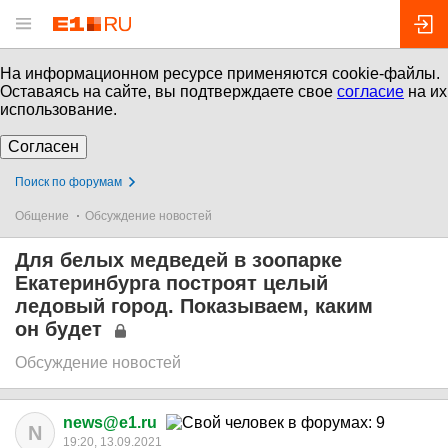
На информационном ресурсе применяются cookie-файлы.
Оставаясь на сайте, вы подтверждаете свое
согласие
на их
использование.
Согласен
Поиск по форумам
Общение
Обсуждение новостей
Для белых медведей в зоопарке
Екатеринбурга построят целый
ледовый город. Показываем, каким
он будет
Обсуждение новостей
news@e1.ru
N
19:20, 13.09.2021