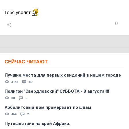
Тебя уволят
0
СЕЙЧАС ЧИТАЮТ
Лучшие места для первых свиданий в нашем городе
3144
80
Полигон "Свердловский" СУББОТА - 8 августа!!!!
80
0
Арболитовый дом промерзает по швам
464
2
Путешествие на край Африки.