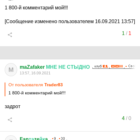
1 800-й комментарий мой!!!
[Сообщение изменено пользователем 16.09.2021 13:57]
1
/
1
maZafaker
МНЕ
НЕ
СТЫДНО
M
13:57, 16.09.2021
От пользователя
Trader83
1 800-й комментарий мой!!!
задрот
4
/
0
Fan
та
ze
йк
a