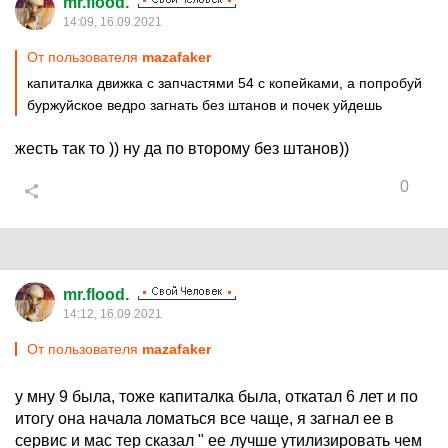
mr.flood.
14:09, 16.09.2021
От пользователя
mazafaker
капиталка движка с запчастями 54 с копейками, а попробуй
буржуйское ведро загнать без штанов и почек уйдешь
жесть так то )) ну да по второму без штанов))
0
mr.flood.
14:12, 16.09.2021
От пользователя
mazafaker
у мну 9 была, тоже капиталка была, откатал 6 лет и по
итогу она начала ломаться все чаще, я загнал ее в
сервис и мас тер сказал " ее лучше утилизировать чем