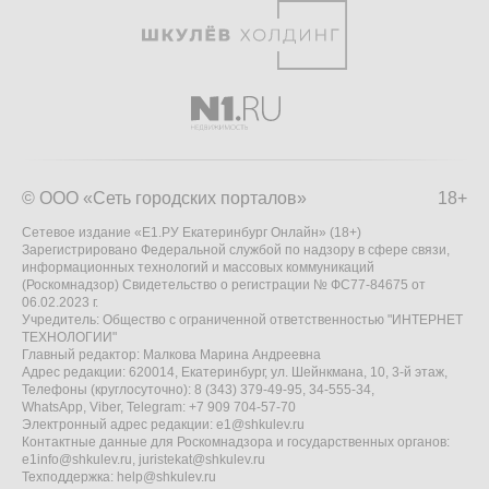
© ООО «Сеть городских порталов»
18+
Сетевое издание «Е1.РУ Екатеринбург Онлайн» (18+)
Зарегистрировано Федеральной службой по надзору в сфере связи,
информационных технологий и массовых коммуникаций
(Роскомнадзор) Свидетельство о регистрации № ФС77-84675 от
06.02.2023 г.
Учредитель: Общество с ограниченной ответственностью "ИНТЕРНЕТ
ТЕХНОЛОГИИ"
Главный редактор: Малкова Марина Андреевна
Адрес редакции: 620014, Екатеринбург, ул. Шейнкмана, 10, 3-й этаж,
Телефоны (круглосуточно): 8 (343) 379-49-95, 34-555-34,
WhatsApp, Viber, Telegram: +7 909 704-57-70
Электронный адрес редакции:
e1@shkulev.ru
Контактные данные для Роскомнадзора и государственных органов:
e1info@shkulev.ru
,
juristekat@shkulev.ru
Техподдержка:
help@shkulev.ru