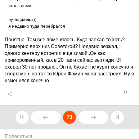
чтоль дома
ну ты даешь))
я недавно туда перебрался
Понятно. Там все поменялось. Куда заехал то хоть?
Примерно верх низ Советской? Недавно зезжал,
одного кентяру встретил еще зимой..Он как
примороженный, как в 20 так и сейчас выглядит..Я
охерел 30 лет прошло.. Он не бухает не курит конечно и
спортсмен, но так то Юрон Фомин меня расстроил..Ну я
изменился конечно
0
73
Поделиться