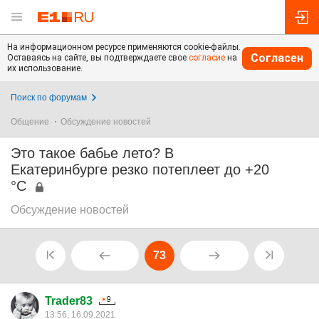
На информационном ресурсе применяются cookie-файлы.
Согласен
Оставаясь на сайте, вы подтверждаете свое
согласие
на
их использование.
Поиск по форумам
Общение
Обсуждение новостей
Это такое бабье лето? В
Екатеринбурге резко потеплеет до +20
°C
Обсуждение новостей
73
Trader83
13:56, 16.09.2021