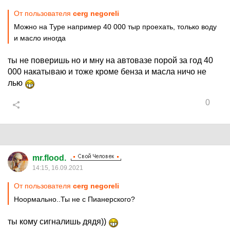
От пользователя
cerg negoreli
Можно на Туре например 40 000 тыр проехать, только воду
и масло иногда
ты не поверишь но и мну на автовазе порой за год 40
000 накатываю и тоже кроме бенза и масла ничо не
лью
0
mr.flood.
14:15, 16.09.2021
От пользователя
cerg negoreli
Ноормально..Ты не с Пианерского?
ты кому сигналишь дядя))