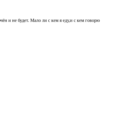
ён и не будет. Мало ли с кем я еду,и с кем говорю