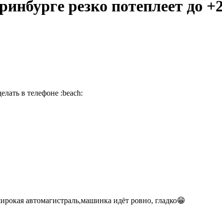
ринбурге резко потеплеет до +
 делать в телефоне
:beach:
широкая автомагистраль,машинка идёт ровно, гладко😁