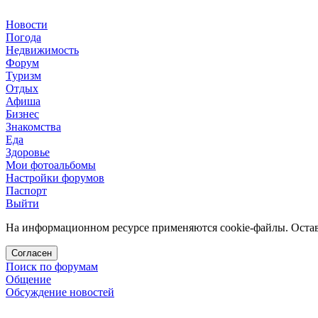
Новости
Погода
Недвижимость
Форум
Туризм
Отдых
Афиша
Бизнес
Знакомства
Еда
Здоровье
Мои фотоальбомы
Настройки форумов
Паспорт
Выйти
На информационном ресурсе применяются cookie-файлы. Остава
Согласен
Поиск по форумам
Общение
Обсуждение новостей