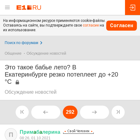
На информационном ресурсе применяются cookie-файлы.
Согласен
Оставаясь на сайте, вы подтверждаете свое
согласие
на
их использование.
Поиск по форумам
Общение
Обсуждение новостей
Это такое бабье лето? В
Екатеринбурге резко потеплеет до +20
°C
Обсуждение новостей
292
Прим
a
б
a
лерина
П
08:26, 01.10.2021