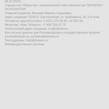
06.02.2023 г.
Учредитель: Общество с ограниченной ответственностью "ИНТЕРНЕТ
ТЕХНОЛОГИИ"
Главный редактор: Малкова Марина Андреевна
Адрес редакции: 620014, Екатеринбург, ул. Шейнкмана, 10, 3-й этаж,
Телефоны (круглосуточно): 8 (343) 379-49-95, 34-555-34,
WhatsApp, Viber, Telegram: +7 909 704-57-70
Электронный адрес редакции:
e1@shkulev.ru
Контактные данные для Роскомнадзора и государственных органов:
e1info@shkulev.ru
,
juristekat@shkulev.ru
Техподдержка:
help@shkulev.ru
Рекомендательные системы