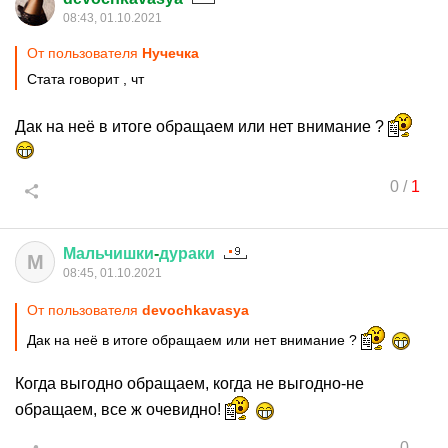
08:43, 01.10.2021
От пользователя
Нучечка
Стата говорит , чт
Дак на неё в итоге обращаем или нет внимание ?
0
/
1
Мальчишки
-
дураки
М
08:45, 01.10.2021
От пользователя
devochkavasya
Дак на неё в итоге обращаем или нет внимание ?
Когда выгодно обращаем, когда не выгодно-не
обращаем, все ж очевидно!
0