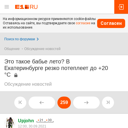
На информационном ресурсе применяются cookie-файлы.
Согласен
Оставаясь на сайте, вы подтверждаете свое
согласие
на
их использование.
Поиск по форумам
Общение
Обсуждение новостей
Это такое бабье лето? В
Екатеринбурге резко потеплеет до +20
°C
Обсуждение новостей
259
Upjohn
12:00, 30.09.2021