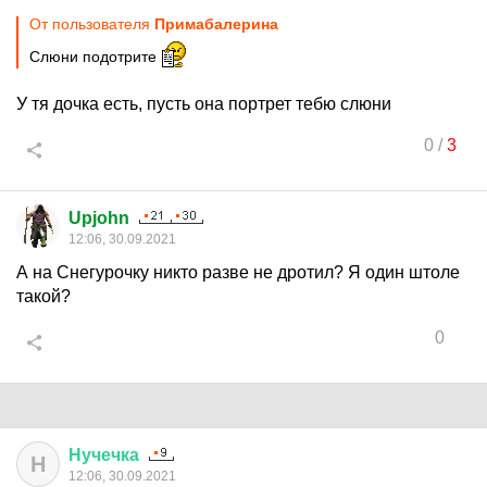
От пользователя
Примaбaлерина
Слюни подотрите
У тя дочка есть, пусть она портрет тебю слюни
0
/
3
Upjohn
12:06, 30.09.2021
А на Снегурочку никто разве не дротил? Я один штоле
такой?
0
Нучечка
Н
12:06, 30.09.2021