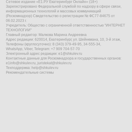
Сетевое издание «Е1.РУ Екатеринбург Онлайн» (18+)
Зарегистрировано Федеральной службой по надзору в сфере связи,
информационных технологий и массовых коммуникаций
(Роскомнадзор) Свидетельство о регистрации № ФС77-84675 от
06.02.2023 г.
Учредитель: Общество с ограниченной ответственностью "ИНТЕРНЕТ
ТЕХНОЛОГИИ"
Главный редактор: Малкова Марина Андреевна
Адрес редакции: 620014, Екатеринбург, ул. Шейнкмана, 10, 3-й этаж,
Телефоны (круглосуточно): 8 (343) 379-49-95, 34-555-34,
WhatsApp, Viber, Telegram: +7 909 704-57-70
Электронный адрес редакции:
e1@shkulev.ru
Контактные данные для Роскомнадзора и государственных органов:
e1info@shkulev.ru
,
juristekat@shkulev.ru
Техподдержка:
help@shkulev.ru
Рекомендательные системы