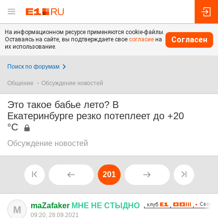
На информационном ресурсе применяются cookie-файлы.
Согласен
Оставаясь на сайте, вы подтверждаете свое
согласие
на
их использование.
Поиск по форумам
Общение
Обсуждение новостей
Это такое бабье лето? В
Екатеринбурге резко потеплеет до +20
°C
Обсуждение новостей
201
maZafaker
МНЕ
НЕ
СТЫДНО
M
09:20, 28.09.2021