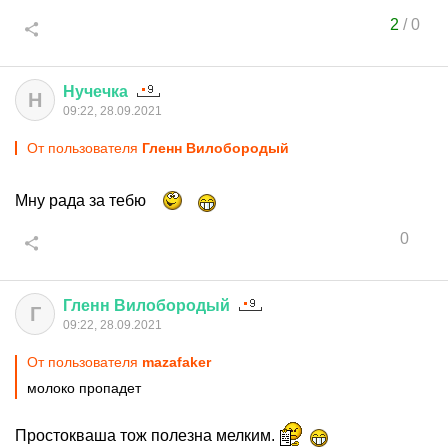
2
/
0
Нучечка
Н
09:22, 28.09.2021
От пользователя
Гленн Вилобородый
Мну рада за тебю
0
Гленн
Вилобородый
Г
09:22, 28.09.2021
От пользователя
mazafaker
молоко пропадет
Простокваша тож полезна мелким.