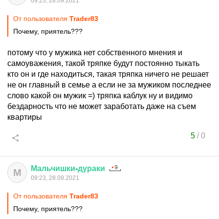
09:23, 28.09.2021
От пользователя
Trader83
Почему, приятель???
потому что у мужика нет собственного мнения и
самоуважения, такой тряпке будут постоянно тыкать
кто он и где находиться, такая тряпка ничего не решает
не он главный в семье а если не за мужиком последнее
слово какой он мужик =) тряпка каблук ну и видимо
бездарность что не может заработать даже на съем
квартиры
5
/
0
Мальчишки
-
дураки
М
09:23, 28.09.2021
От пользователя
Trader83
Почему, приятель???