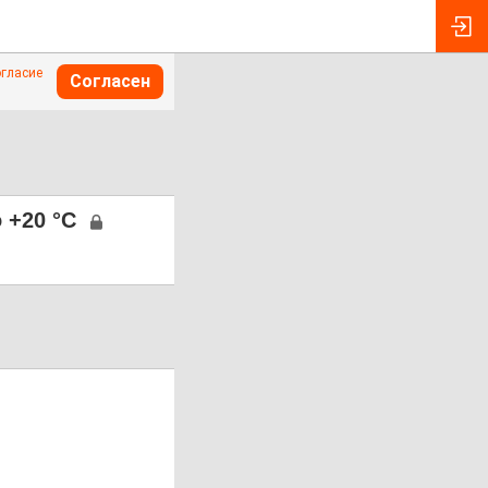
огласие
Согласен
 +20 °C