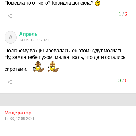
Померла то от чего? Ковидла допекла?
1
/
2
Апрель
А
14:06, 12.09.2021
Полюбому вакцинировалась, об этом будут молчать...
Ну, земля тебе пухом, милая, жаль, что дети остались
сиротами...
3
/
6
Модератор
15:33, 12.09.2021
.