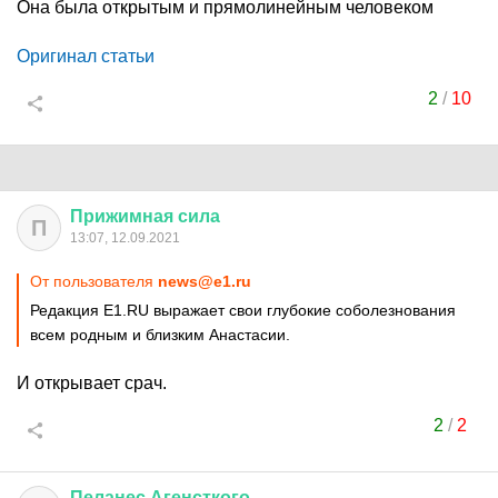
Она была открытым и прямолинейным человеком
Оригинал статьи
2
/
10
Прижимная
сила
П
13:07, 12.09.2021
От пользователя
news@e1.ru
Редакция E1.RU выражает свои глубокие соболезнования
всем родным и близким Анастасии.
И открывает срач.
2
/
2
Пеланес
Агенсткого