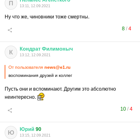
П
13:11, 12.09.2021
Ну что же, чиновники тоже смертны.
8
/
4
Кондрат
Филимоныч
К
13:12, 12.09.2021
От пользователя
news@e1.ru
воспоминания друзей и коллег
Пусть они и вспоминают. Другим это абсолютно
неинтересно.
10
/
4
Юрий
90
Ю
13:15, 12.09.2021