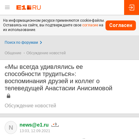
На информационном ресурсе применяются cookie-файлы.
Согласен
Оставаясь на сайте, вы подтверждаете свое
согласие
на
их использование.
Поиск по форумам
Общение
Обсуждение новостей
«Мы всегда удивлялись ее
способности трудиться»:
воспоминания друзей и коллег о
телеведущей Анастасии Анисимовой
Обсуждение новостей
news@e1.ru
N
13:03, 12.09.2021