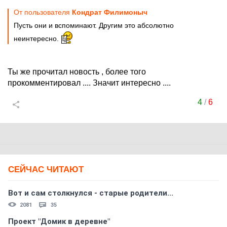
От пользователя
Кондрат Филимоныч
Пусть они и вспоминают. Другим это абсолютно
неинтересно.
Ты же прочитал новость , более того
прокомментировал .... Значит интересно ....
4
/
6
СЕЙЧАС ЧИТАЮТ
Вот и сам столкнулся - старые родители...
2081
35
Проект "Домик в деревне"