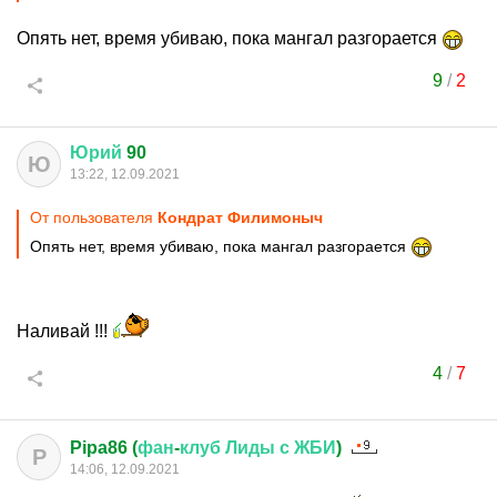
Опять нет, время убиваю, пока мангал разгорается
9
/
2
Юрий
90
Ю
13:22, 12.09.2021
От пользователя
Кондрат Филимоныч
Опять нет, время убиваю, пока мангал разгорается
Наливай !!!
4
/
7
Pipa86 (
фан
-
клуб
Лиды
с
ЖБИ
)
P
14:06, 12.09.2021