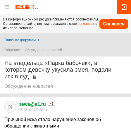
На информационном ресурсе применяются cookie-файлы.
Согласен
Оставаясь на сайте, вы подтверждаете свое
согласие
на
их использование.
Поиск по форумам
Общение
Обсуждение новостей
На владельца «Парка бабочек», в
котором девочку укусила змея, подали
иск в суд
Обсуждение новостей
news@e1.ru
N
06:25, 09.09.2021
Причиной иска стало нарушение законов об
обращении с животными