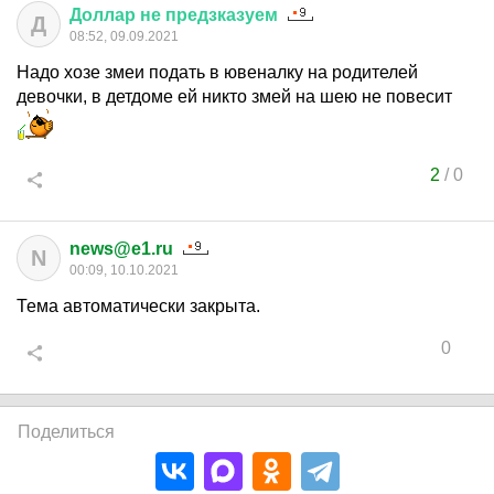
Доллар
не
предзказуем
Д
08:52, 09.09.2021
Надо хозе змеи подать в ювеналку на родителей
девочки, в детдоме ей никто змей на шею не повесит
2
/
0
news@e1.ru
N
00:09, 10.10.2021
Тема автоматически закрыта.
0
Поделиться