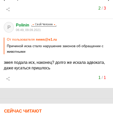
2
/
3
Polinin
P
06:49, 09.09.2021
От пользователя
news@e1.ru
Причиной иска стало нарушение законов об обращении с
животными
змея подала иск, наконец? долго же искала адвоката,
даже кусаться пришлось
1
/
1
СЕЙЧАС ЧИТАЮТ