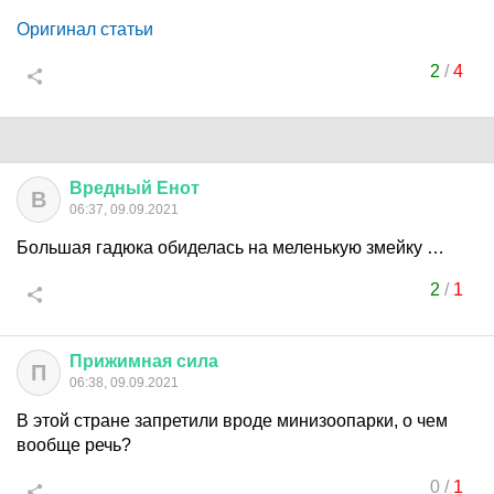
Оригинал статьи
2
/
4
Вредный
Енот
В
06:37, 09.09.2021
Большая гадюка обиделась на меленькую змейку …
2
/
1
Прижимная
сила
П
06:38, 09.09.2021
В этой стране запретили вроде минизоопарки, о чем
вообще речь?
0
/
1