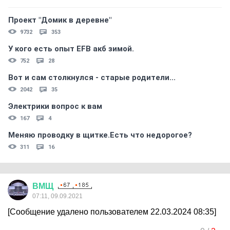
Проект "Домик в деревне"
9732
353
У кого есть опыт EFB акб зимой.
752
28
Вот и сам столкнулся - старые родители...
2042
35
Электрики вопрос к вам
167
4
Меняю проводку в щитке.Есть что недорогое?
311
16
ВМЩ
07:11, 09.09.2021
[Сообщение удалено пользователем 22.03.2024 08:35]