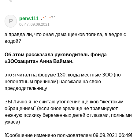
pens111
P
06:47, 09.09.2021
а правда ли, что оная дама щенков топила, в ведре с
водой?
Об этом рассказала руководитель фонда
«ЗООзащита» Анна Вайман.
это я читал на форуме 130, когда местные ЗОО (по
непонятным причинам) наезжали на свою
предводительницу
ЗЫ Лично я не считаю утопление щенков "жестоким
обращением" (если оное зрелище не травмируют
нежную психику беременных детей с глазами, полными
ужаса)
[Сообщение изменено пользователем 09.09.2021 06:49]