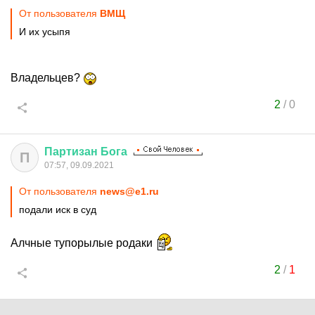
От пользователя
ВМЩ
И их усыпя
Владельцев?
2
/
0
Партизан
Бога
П
07:57, 09.09.2021
От пользователя
news@e1.ru
подали иск в суд
Алчные тупорылые родаки
2
/
1