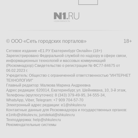
© ООО «Сеть городских порталов»
18+
Сетевое издание «Е1.РУ Екатеринбург Онлайн» (18+)
Зарегистрировано Федеральной службой по надзору в сфере связи,
информационных технологий и массовых коммуникаций
(Роскомнадзор) Свидетельство о регистрации № ФС77-84675 от
06.02.2023 г.
Учредитель: Общество с ограниченной ответственностью "ИНТЕРНЕТ
ТЕХНОЛОГИИ"
Главный редактор: Малкова Марина Андреевна
Адрес редакции: 620014, Екатеринбург, ул. Шейнкмана, 10, 3-й этаж,
Телефоны (круглосуточно): 8 (343) 379-49-95, 34-555-34,
WhatsApp, Viber, Telegram: +7 909 704-57-70
Электронный адрес редакции:
e1@shkulev.ru
Контактные данные для Роскомнадзора и государственных органов:
e1info@shkulev.ru
,
juristekat@shkulev.ru
Техподдержка:
help@shkulev.ru
Рекомендательные системы