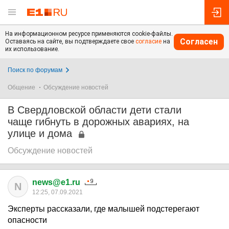
На информационном ресурсе применяются cookie-файлы.
Согласен
Оставаясь на сайте, вы подтверждаете свое
согласие
на
их использование.
Поиск по форумам
Общение
Обсуждение новостей
В Свердловской области дети стали
чаще гибнуть в дорожных авариях, на
улице и дома
Обсуждение новостей
news@e1.ru
N
12:25, 07.09.2021
Эксперты рассказали, где малышей подстерегают
опасности