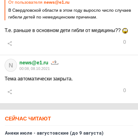
От пользователя
news@e1.ru
В Свердловской области в этом году выросло число случаев
гибели детей по немедицинским причинам.
Т.е. раньше в основном дети гибли от медицины??
0
news@e1.ru
N
00:08, 08.10.2021
Тема автоматически закрыта.
0
СЕЙЧАС ЧИТАЮТ
Анеки июле - августовские (до 9 августа)