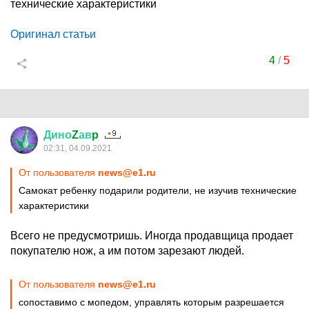
технические характеристики
Оригинал статьи
4
/
5
Дино
Z
ав
p
02:31, 04.09.2021
От пользователя
news@e1.ru
Самокат ребенку подарили родители, не изучив технические
характеристики
Всего не предусмотришь. Иногда продавщица продает
покупателю нож, а им потом зарезают людей.
От пользователя
news@e1.ru
сопоставимо с мопедом, управлять которым разрешается