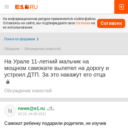
На информационном ресурсе применяются cookie-файлы.
Согласен
Оставаясь на сайте, вы подтверждаете свое
согласие
на
их использование.
Поиск по форумам
Общение
Обсуждение новостей
На Урале 11-летний мальчик на
мощном самокате вылетел на дорогу и
устроил ДТП. За это накажут его отца
Обсуждение новостей
news@e1.ru
N
02:22, 04.09.2021
Самокат ребенку подарили родители, не изучив