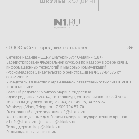
© ООО «Сеть городских порталов»
18+
Сетевое издание «Е1.РУ Екатеринбург Онлайн» (18+)
Зарегистрировано Федеральной службой по надзору в сфере связи,
информационных технологий и массовых коммуникаций
(Роскомнадзор) Свидетельство о регистрации № ФС77-84675 от
06.02.2023 г.
Учредитель: Общество с ограниченной ответственностью "ИНТЕРНЕТ
ТЕХНОЛОГИИ"
Главный редактор: Малкова Марина Андреевна
Адрес редакции: 620014, Екатеринбург, ул. Шейнкмана, 10, 3-й этаж,
Телефоны (круглосуточно): 8 (343) 379-49-95, 34-555-34,
WhatsApp, Viber, Telegram: +7 909 704-57-70
Электронный адрес редакции:
e1@shkulev.ru
Контактные данные для Роскомнадзора и государственных органов:
e1info@shkulev.ru
,
juristekat@shkulev.ru
Техподдержка:
help@shkulev.ru
Рекомендательные системы