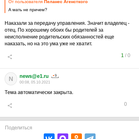
От пользователя
Пеланес Агенсткого
А мать не причем?
Наказали за передачу управления. Значит владелец -
отец. По хорошему обоих бы родителей за
неисполнение родительских обязанностей еще
наказать, но на это ума уже не хватит.
1
/
0
news@e1.ru
N
00:08, 05.10.2021
Тема автоматически закрыта.
0
Поделиться