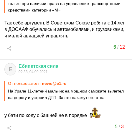
только при наличии права на управление транспортными
средствами категории «М».
Так себе аргумент. В Советском Союзе ребята с 14 лет
в ДОСААФ обучались и автомобилями, и грузовиками,
и малой авиацией управлять.
6
/
12
Ебипетская
сила
Е
02:33, 04.09.2021
От пользователя
news@e1.ru
На Урале 11-летний мальчик на мощном самокате вылетел
на дорогу и устроил ДТП. За это накажут его отца
у бати по ходу с башней не в порядке
5
/
3