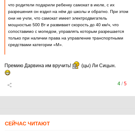
что родители подарили ребенку самокат в июле, с их
разрешения он ездил на нём до школы и обратно. При этом
они не учли, что самокат имеет электродвигатель
мощностью 500 Вт и развивает скорость до 40 км/ч, что
сопоставимо с мопедом, управлять которым разрешается
только при наличии права на управление транспортными
средствами категории «М».
Премию Дарвина им вручить!
(цы) Ли Сицын.
4
/
5
СЕЙЧАС ЧИТАЮТ