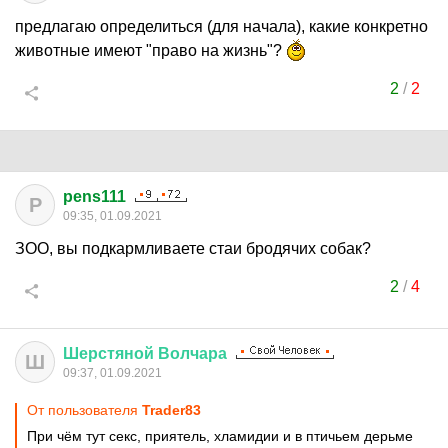
предлагаю определиться (для начала), какие конкретно
животные имеют "право на жизнь"?
2
/
2
pens111
P
09:35, 01.09.2021
ЗОО, вы подкармливаете стаи бродячих собак?
2
/
4
Шерстяной
Волчара
Ш
09:37, 01.09.2021
От пользователя
Trader83
При чём тут секс, приятель, хламидии и в птичьем дерьме