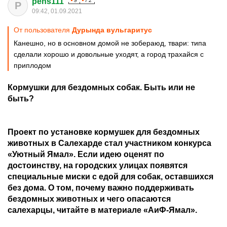
pens111
P
09:42, 01.09.2021
От пользователя
Дурында вульгаритус
Канешно, но в основном домой не зобераюд, твари: типа
сделали хорошо и довольные уходят, а город трахайся с
приплодом
Кормушки для бездомных собак. Быть или не
быть?
Проект по установке кормушек для бездомных
животных в Салехарде стал участником конкурса
«Уютный Ямал». Если идею оценят по
достоинству, на городских улицах появятся
специальные миски с едой для собак, оставшихся
без дома. О том, почему важно поддерживать
бездомных животных и чего опасаются
салехарцы, читайте в материале «АиФ-Ямал».