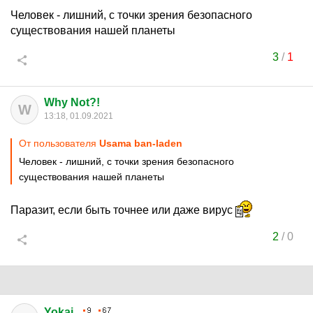
Человек - лишний, с точки зрения безопасного
существования нашей планеты
3
/
1
Why Not?!
W
13:18, 01.09.2021
От пользователя
Usama ban-laden
Человек - лишний, с точки зрения безопасного
существования нашей планеты
Паразит, если быть точнее или даже вирус
2
/
0
Yokai