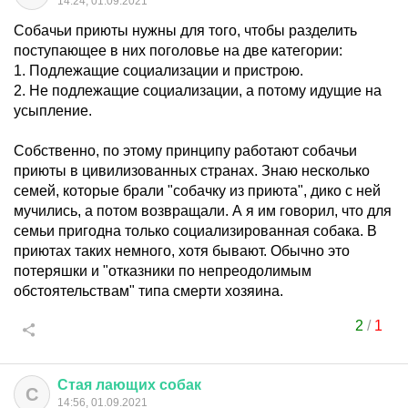
14:24, 01.09.2021
Собачьи приюты нужны для того, чтобы разделить
поступающее в них поголовье на две категории:
1. Подлежащие социализации и пристрою.
2. Не подлежащие социализации, а потому идущие на
усыпление.
Собственно, по этому принципу работают собачьи
приюты в цивилизованных странах. Знаю несколько
семей, которые брали "собачку из приюта", дико с ней
мучились, а потом возвращали. А я им говорил, что для
семьи пригодна только социализированная собака. В
приютах таких немного, хотя бывают. Обычно это
потеряшки и "отказники по непреодолимым
обстоятельствам" типа смерти хозяина.
2
/
1
Стая
лающих
собак
С
14:56, 01.09.2021