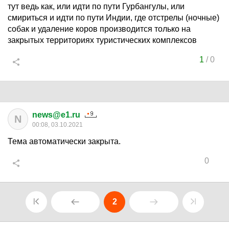
тут ведь как, или идти по пути Гурбангулы, или
смириться и идти по пути Индии, где отстрелы (ночные)
собак и удаление коров производится только на
закрытых территориях туристических комплексов
1
/
0
news@e1.ru
N
00:08, 03.10.2021
Тема автоматически закрыта.
0
2