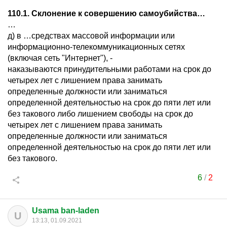
110.1. Склонение к совершению самоубийства…
…
д) в …средствах массовой информации или
информационно-телекоммуникационных сетях
(включая сеть "Интернет"), -
наказываются принудительными работами на срок до
четырех лет с лишением права занимать
определенные должности или заниматься
определенной деятельностью на срок до пяти лет или
без такового либо лишением свободы на срок до
четырех лет с лишением права занимать
определенные должности или заниматься
определенной деятельностью на срок до пяти лет или
без такового.
6
/
2
Usama ban-laden
U
13:13, 01.09.2021