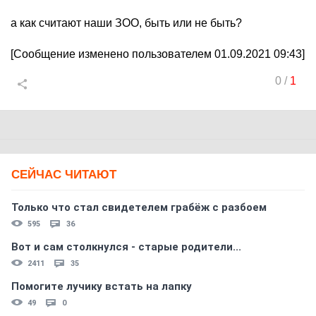
а как считают наши ЗОО, быть или не быть?
[Сообщение изменено пользователем 01.09.2021 09:43]
0
/
1
СЕЙЧАС ЧИТАЮТ
Только что стал свидетелем грабёж с разбоем
595
36
Вот и сам столкнулся - старые родители...
2411
35
Помогите лучику встать на лапку
49
0