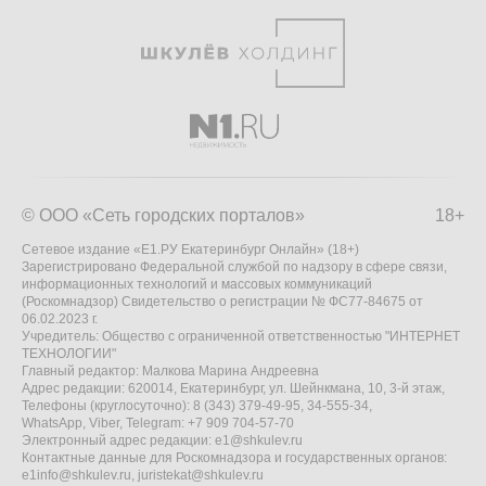
© ООО «Сеть городских порталов»
18+
Сетевое издание «Е1.РУ Екатеринбург Онлайн» (18+)
Зарегистрировано Федеральной службой по надзору в сфере связи,
информационных технологий и массовых коммуникаций
(Роскомнадзор) Свидетельство о регистрации № ФС77-84675 от
06.02.2023 г.
Учредитель: Общество с ограниченной ответственностью "ИНТЕРНЕТ
ТЕХНОЛОГИИ"
Главный редактор: Малкова Марина Андреевна
Адрес редакции: 620014, Екатеринбург, ул. Шейнкмана, 10, 3-й этаж,
Телефоны (круглосуточно): 8 (343) 379-49-95, 34-555-34,
WhatsApp, Viber, Telegram: +7 909 704-57-70
Электронный адрес редакции:
e1@shkulev.ru
Контактные данные для Роскомнадзора и государственных органов:
e1info@shkulev.ru
,
juristekat@shkulev.ru