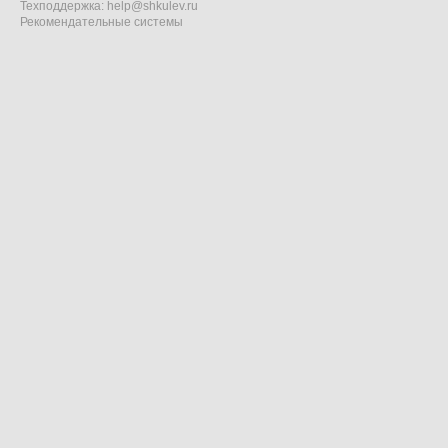
Техподдержка:
help@shkulev.ru
Рекомендательные системы