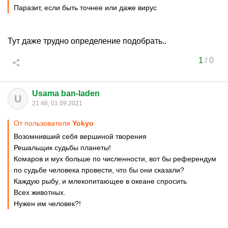
Паразит, если быть точнее или даже вирус
Тут даже трудно определение подобрать..
1
/
0
Usama ban-laden
U
21:46, 01.09.2021
От пользователя
Yokyo
Возомнивший себя вершиной творения
Решальщик судьбы планеты!
Комаров и мух больше по численности, вот бы референдум
по судьбе человека провести, что бы они сказали?
Каждую рыбу, и млекопитающее в океане спросить
Всех животных.
Нужен им человек?!