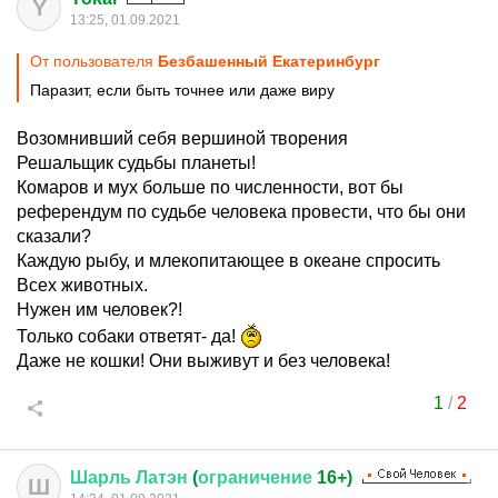
Y
13:25, 01.09.2021
От пользователя
Безбашенный Екатеринбург
Паразит, если быть точнее или даже виру
Возомнивший себя вершиной творения
Решальщик судьбы планеты!
Комаров и мух больше по численности, вот бы
референдум по судьбе человека провести, что бы они
сказали?
Каждую рыбу, и млекопитающее в океане спросить
Всех животных.
Нужен им человек?!
Только собаки ответят- да!
Даже не кошки! Они выживут и без человека!
1
/
2
Шарль
Латэн
(
ограничение
16+)
Ш