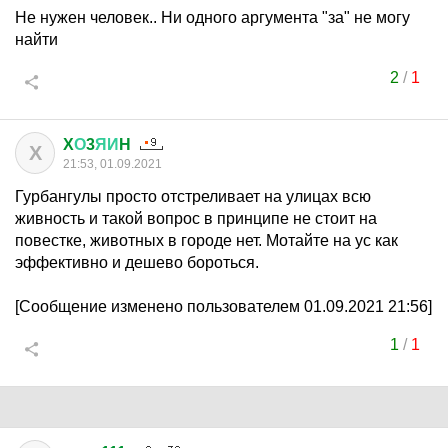
Не нужен человек.. Ни одного аргумента "за" не могу
найти
2
/
1
X
О
3
ЯИ
H
X
21:53, 01.09.2021
Гурбангулы просто отстреливает на улицах всю
живность и такой вопрос в принципе не стоит на
повестке, животных в городе нет. Мотайте на ус как
эффективно и дешево бороться.
[Сообщение изменено пользователем 01.09.2021 21:56]
1
/
1