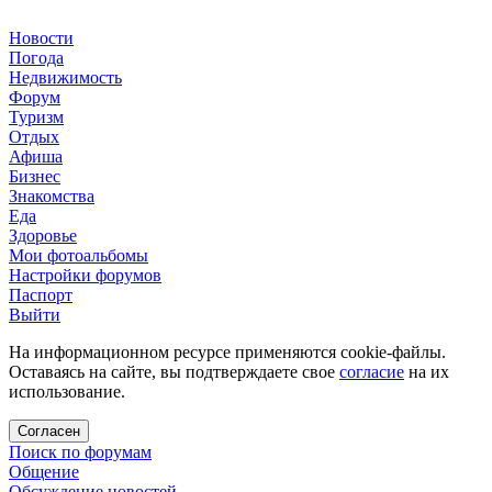
Новости
Погода
Недвижимость
Форум
Туризм
Отдых
Афиша
Бизнес
Знакомства
Еда
Здоровье
Мои фотоальбомы
Настройки форумов
Паспорт
Выйти
На информационном ресурсе применяются cookie-файлы.
Оставаясь на сайте, вы подтверждаете свое
согласие
на их
использование.
Согласен
Поиск по форумам
Общение
Обсуждение новостей