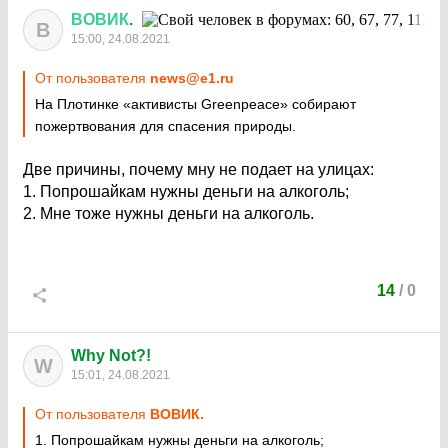
ВОВИК
.
В
15:00, 24.08.2021
От пользователя
news@e1.ru
На Плотинке «активисты Greenpeace» собирают
пожертвования для спасения природы.
Две причины, почему мну не подает на улицах:
1. Попрошайкам нужны деньги на алкоголь;
2. Мне тоже нужны деньги на алкоголь.
14
/
0
Why Not?!
W
15:01, 24.08.2021
От пользователя
ВОВИК.
1. Попрошайкам нужны деньги на алкоголь;