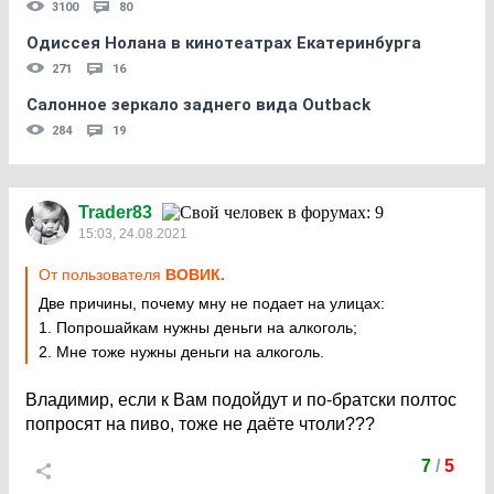
3100
80
Одиссея Нолана в кинотеатрах Екатеринбурга
271
16
Салонное зеркало заднего вида Outback
284
19
Trader83
15:03, 24.08.2021
От пользователя
ВОВИК.
Две причины, почему мну не подает на улицах:
1. Попрошайкам нужны деньги на алкоголь;
2. Мне тоже нужны деньги на алкоголь.
Владимир, если к Вам подойдут и по-братски полтос
попросят на пиво, тоже не даёте чтоли???
7
/
5