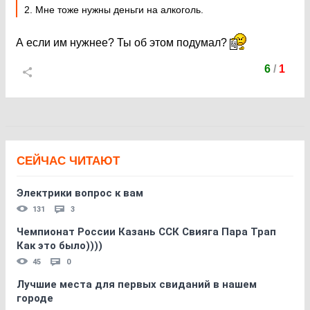
2. Мне тоже нужны деньги на алкоголь.
А если им нужнее? Ты об этом подумал?
6
/
1
СЕЙЧАС ЧИТАЮТ
Электрики вопрос к вам
131
3
Чемпионат России Казань ССК Свияга Пара Трап
Как это было))))
45
0
Лучшие места для первых свиданий в нашем
городе