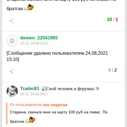
братски
10
/
1
demen_22041965
D
15:10, 24.08.2021
[Сообщение удалено пользователем 24.08.2021
15:10]
0
/
2
Trader83
15:11, 24.08.2021
От пользователя
око саурона
Старина, скиньте мне на карту 100 руб на пивас. По
братски