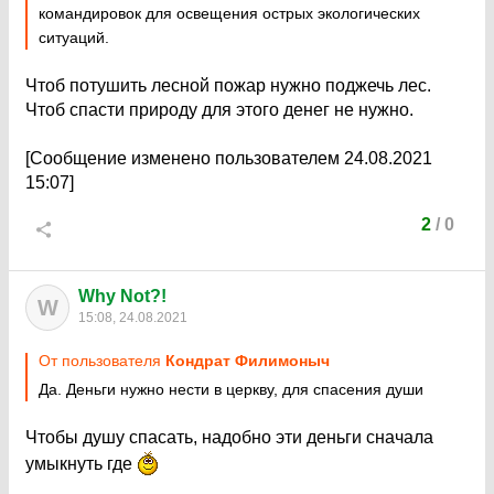
командировок для освещения острых экологических
ситуаций.
Чтоб потушить лесной пожар нужно поджечь лес.
Чтоб спасти природу для этого денег не нужно.
[Сообщение изменено пользователем 24.08.2021
15:07]
2
/
0
Why Not?!
W
15:08, 24.08.2021
От пользователя
Кондрат Филимоныч
Да. Деньги нужно нести в церкву, для спасения души
Чтобы душу спасать, надобно эти деньги сначала
умыкнуть где