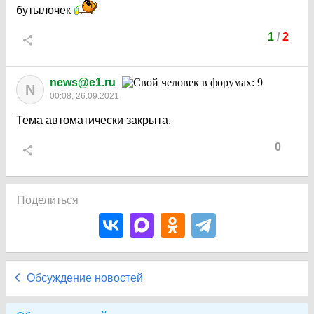
бутылочек
1
/
2
news@e1.ru
N
00:08, 26.09.2021
Тема автоматически закрыта.
0
Поделиться
Обсуждение новостей