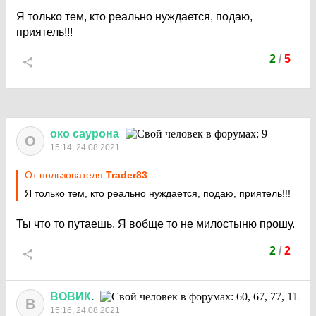
Я только тем, кто реально нуждается, подаю,
приятель!!!
2
/
5
око
саурона
О
15:14, 24.08.2021
От пользователя
Trader83
Я только тем, кто реально нуждается, подаю, приятель!!!
Ты что то путаешь. Я вобще то не милостыню прошу.
2
/
2
ВОВИК
.
В
15:16, 24.08.2021