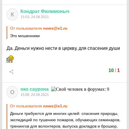
Кондрат
Филимоныч
К
15:03, 24.08.2021
От пользователя
news@e1.ru
Это мошенники
Да. Деньги нужно нести в церкву, для спасения души
10
/
1
око
саурона
О
15:06, 24.08.2021
От пользователя
news@e1.ru
Деньги требуются для многих целей: спасения природы,
экспедиций по тушению пожаров, обучающих семинаров,
тренингов для волонтеров, выпуска докладов и брошюр,