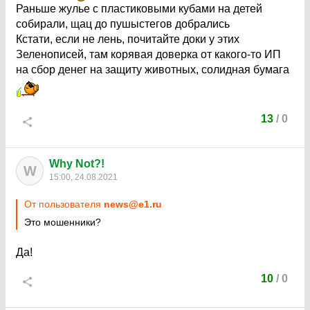
Раньше жулье с пластиковыми кубами на детей
собирали, щац до пушыстегов добрались
Кстати, если не лень, почитайте доки у этих
Зеленописей, там корявая доверка от какого-то ИП
на сбор денег на защиту животных, солидная бумага
13
/
0
Why Not?!
W
15:00, 24.08.2021
От пользователя
news@e1.ru
Это мошенники?
Да!
10
/
0