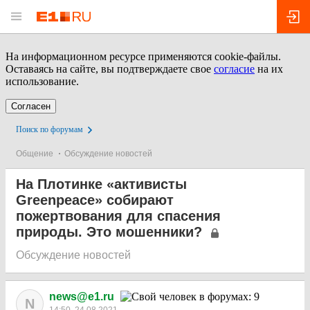
На информационном ресурсе применяются cookie-файлы.
Оставаясь на сайте, вы подтверждаете свое
согласие
на их
использование.
Согласен
Поиск по форумам
Общение
Обсуждение новостей
На Плотинке «активисты
Greenpeace» собирают
пожертвования для спасения
природы. Это мошенники?
Обсуждение новостей
news@e1.ru
N