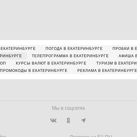
 ЕКАТЕРИНБУРГЕ
ПОГОДА В ЕКАТЕРИНБУРГЕ
ПРОБКИ В 
ЕРИНБУРГЕ
ТЕЛЕПРОГРАММА В ЕКАТЕРИНБУРГЕ
АФИША 
КОП
КУРСЫ ВАЛЮТ В ЕКАТЕРИНБУРГЕ
ТУРИЗМ В ЕКАТЕР
ПРОМОКОДЫ В ЕКАТЕРИНБУРГЕ
РЕКЛАМА В ЕКАТЕРИНБУРГ
Мы в соцсетях