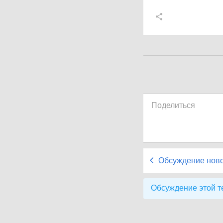
Поделиться
Обсуждение нов
Обсуждение этой т