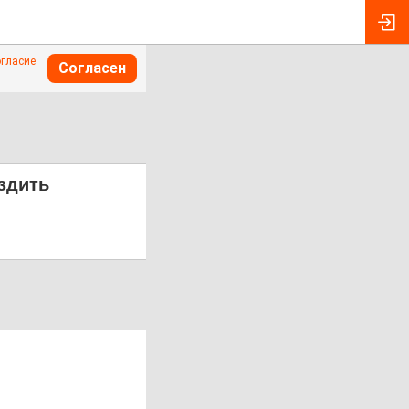
огласие
Согласен
ездить