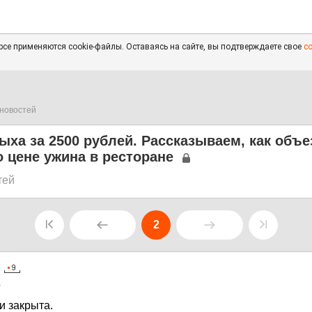
се применяются cookie-файлы. Оставаясь на сайте, вы подтверждаете свое
с
новостей
ыха за 2500 рублей. Рассказываем, как объ
о цене ужина в ресторане
тей
2
1
и закрыта.