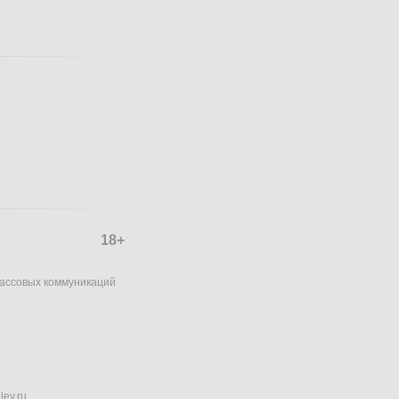
18+
массовых коммуникаций
lev.ru