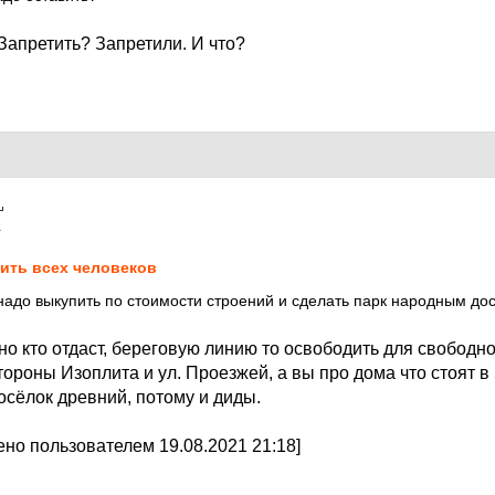
Запретить? Запретили. И что?
1
ить всех человеков
надо выкупить по стоимости строений и сделать парк народным д
 но кто отдаст, береговую линию то освободить для свободн
стороны Изоплита и ул. Проезжей, а вы про дома что стоят в
осёлок древний, потому и диды.
но пользователем 19.08.2021 21:18]