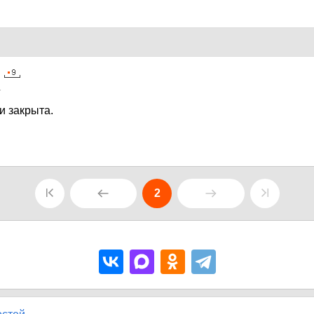
1
и закрыта.
2