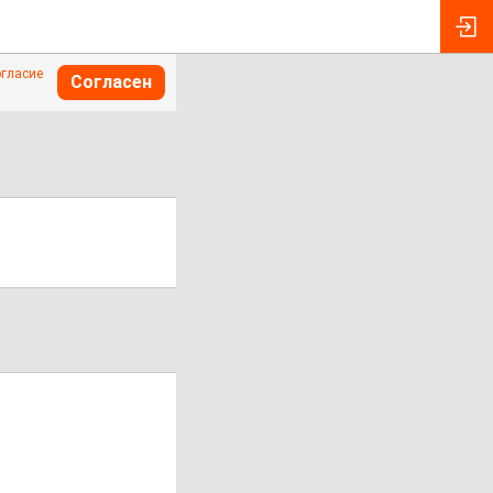
огласие
Согласен