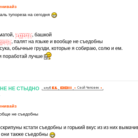
нивайз
аль тупореза на сегодня
хматой,
, башкой
, палят на языке и вообще не съедобны
сука, обычные грузди, которые я собираю, солю и ем.
и поработай лучше
НЕ
НЕ
СТЫДНО
1
нивайз
ообще не съедобны
скрипуны кстати съедобны и горький вкус из из них вымачи
и они также съедобны