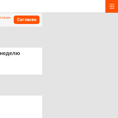
огласие
Согласен
 неделю