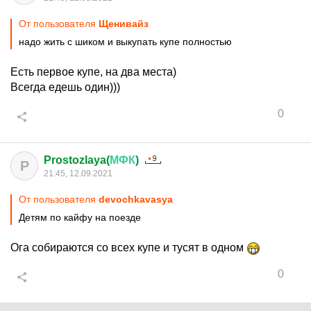
От пользователя
Щенивайз
надо жить с шиком и выкупать купе полностью
Есть первое купе, на два места)
Всегда едешь один)))
0
Prostozlaya(
МФК
)
P
21:45, 12.09.2021
От пользователя
devochkavasya
Детям по кайфу на поезде
Ога собираются со всех купе и тусят в одном
0