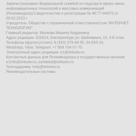
Зарегистрировано Федеральной службой по надзору в сфере связи,
информационных технологий и массовых коммуникаций
(Роскомнадзор) Свидетельство о регистрации № ФС77-84675 от
06.02.2023 г.
Учредитель: Общество с ограниченной ответственностью "ИНТЕРНЕТ
ТЕХНОЛОГИИ"
Главный редактор: Малкова Марина Андреевна
Адрес редакции: 620014, Екатеринбург, ул. Шейнкмана, 10, 3-й этаж,
Телефоны (круглосуточно): 8 (343) 379-49-95, 34-555-34,
WhatsApp, Viber, Telegram: +7 909 704-57-70
Электронный адрес редакции:
e1@shkulev.ru
Контактные данные для Роскомнадзора и государственных органов:
e1info@shkulev.ru
,
juristekat@shkulev.ru
Техподдержка:
help@shkulev.ru
Рекомендательные системы