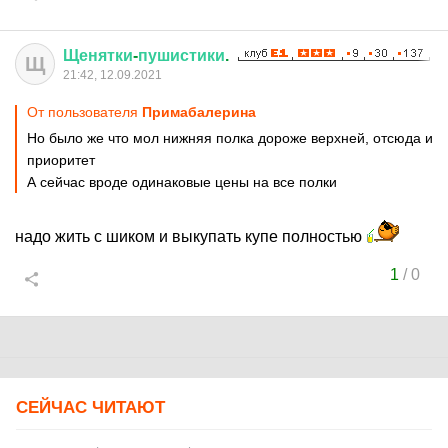
Щенятки
-
пушистики
.
Щ
21:42, 12.09.2021
От пользователя
Примaбaлерина
Но было же что мол нижняя полка дороже верхней, отсюда и
приоритет
А сейчас вроде одинаковые цены на все полки
надо жить с шиком и выкупать купе полностью
1
/
0
СЕЙЧАС ЧИТАЮТ