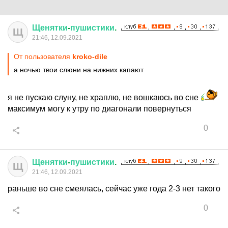
Щенятки
-
пушистики
.
Щ
21:46, 12.09.2021
От пользователя
kroko-dile
а ночью твои слюни на нижних капают
я не пускаю слуну, не храплю, не вошкаюсь во сне
максимум могу к утру по диагонали повернуться
0
Щенятки
-
пушистики
.
Щ
21:46, 12.09.2021
раньше во сне смеялась, сейчас уже года 2-3 нет такого
0