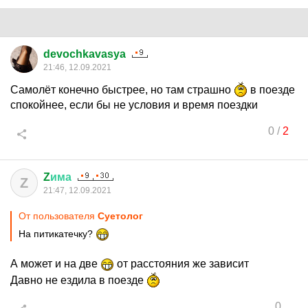
devochkavasya
21:46, 12.09.2021
Самолёт конечно быстрее, но там страшно
в поезде
спокойнее, если бы не условия и время поездки
0
/
2
Z
има
Z
21:47, 12.09.2021
От пользователя
Суетолог
На питикатечку?
А может и на две
от расстояния же зависит
Давно не ездила в поезде
0