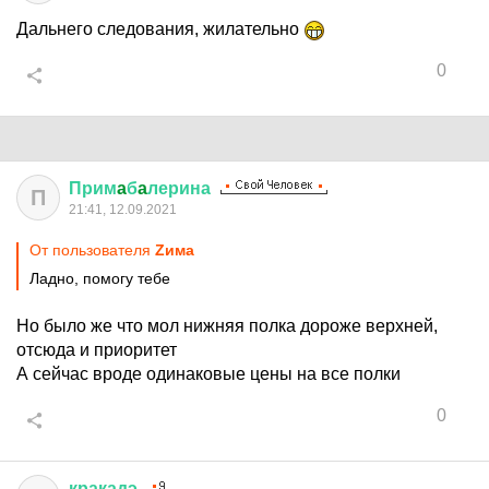
Дальнего следования, жилательно
0
Прим
a
б
a
лерина
П
21:41, 12.09.2021
От пользователя
Zима
Ладно, помогу тебе
Но было же что мол нижняя полка дороже верхней,
отсюда и приоритет
А сейчас вроде одинаковые цены на все полки
0
кракадэ