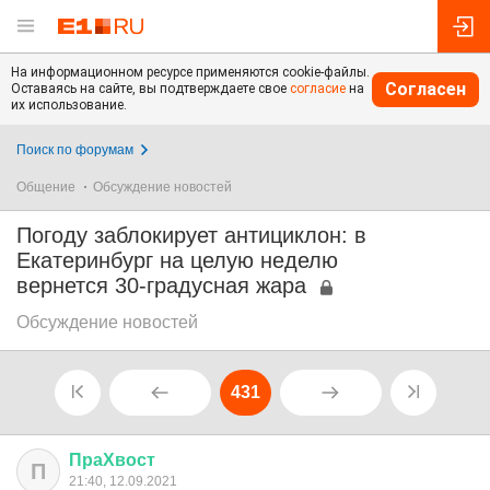
На информационном ресурсе применяются cookie-файлы.
Согласен
Оставаясь на сайте, вы подтверждаете свое
согласие
на
их использование.
Поиск по форумам
Общение
Обсуждение новостей
Погоду заблокирует антициклон: в
Екатеринбург на целую неделю
вернется 30-градусная жара
Обсуждение новостей
431
ПраХвост
П
21:40, 12.09.2021