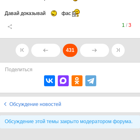
Давай доказывай
фас
1
/
3
431
Поделиться
Обсуждение новостей
Обсуждение этой темы закрыто модератором форума.