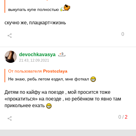
выкупать купе полностью
скучно же, плацкарт=жизнь
0
devochkavasya
21:43, 12.09.2021
От пользователя
Prostozlaya
Не знаю, ребь летом ездил, мне фоткал
Детям по кайфу на поезде , мой просится тоже
«прокатиться» на поезде , но ребёнком то явно там
прикольнее ехать
0
/
2