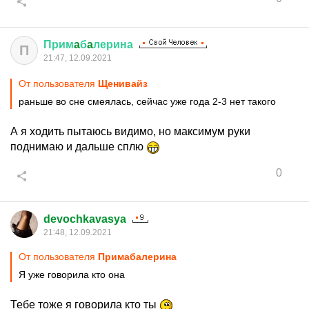
Прим
a
б
a
лерина
П
21:47, 12.09.2021
От пользователя
Щенивайз
раньше во сне смеялась, сейчас уже года 2-3 нет такого
А я ходить пытаюсь видимо, но максимум руки
поднимаю и дальше сплю
0
devochkavasya
21:48, 12.09.2021
От пользователя
Примaбaлерина
Я уже говорила кто она
Тебе тоже я говорила кто ты