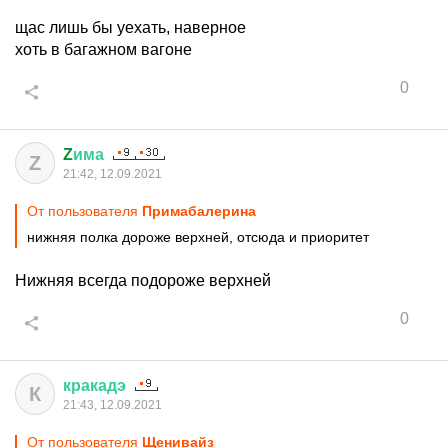
щас лишь бы уехать, наверное
хоть в багажном вагоне
0
Z
има
Z
21:42, 12.09.2021
От пользователя
Примaбaлерина
нижняя полка дороже верхней, отсюда и приоритет
Нижняя всегда подороже верхней
0
кракадэ
К
21:43, 12.09.2021
От пользователя
Щенивайз