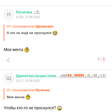
Нучечка
Н
13:26, 11.09.2021
От пользователя
Щенивайз
А это он ещё не проснулся
Моя мечта
0
/
1
Щенятки
-
пушистики
.
Щ
13:27, 11.09.2021
От пользователя
Нучечка
Моя мечта
Чтобы кто-то не проснулся?