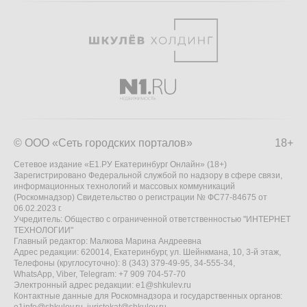
© ООО «Сеть городских порталов»
18+
Сетевое издание «Е1.РУ Екатеринбург Онлайн» (18+)
Зарегистрировано Федеральной службой по надзору в сфере связи,
информационных технологий и массовых коммуникаций
(Роскомнадзор) Свидетельство о регистрации № ФС77-84675 от
06.02.2023 г.
Учредитель: Общество с ограниченной ответственностью "ИНТЕРНЕТ
ТЕХНОЛОГИИ"
Главный редактор: Малкова Марина Андреевна
Адрес редакции: 620014, Екатеринбург, ул. Шейнкмана, 10, 3-й этаж,
Телефоны (круглосуточно): 8 (343) 379-49-95, 34-555-34,
WhatsApp, Viber, Telegram: +7 909 704-57-70
Электронный адрес редакции:
e1@shkulev.ru
Контактные данные для Роскомнадзора и государственных органов:
e1info@shkulev.ru
,
juristekat@shkulev.ru