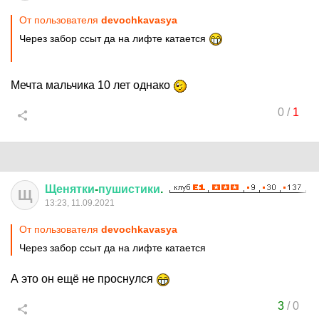
От пользователя
devochkavasya
Через забор ссыт да на лифте катается
Мечта мальчика 10 лет однако
0
/
1
Щенятки
-
пушистики
.
Щ
13:23, 11.09.2021
От пользователя
devochkavasya
Через забор ссыт да на лифте катается
А это он ещё не проснулся
3
/
0