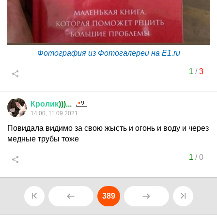
Фотография из Фотогалереи на E1.ru
1
/
3
Кролик
)))...
14:00, 11.09.2021
Повидала видимо за свою жысть и огонь и воду и через
медные трубы тоже
1
/
0
389