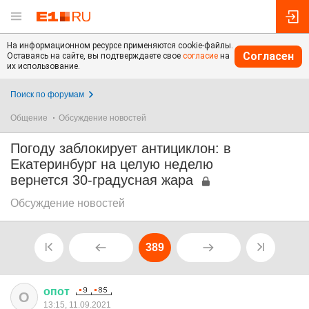
На информационном ресурсе применяются cookie-файлы.
Согласен
Оставаясь на сайте, вы подтверждаете свое
согласие
на
их использование.
Поиск по форумам
Общение
Обсуждение новостей
Погоду заблокирует антициклон: в
Екатеринбург на целую неделю
вернется 30-градусная жара
Обсуждение новостей
389
опот
О
13:15, 11.09.2021